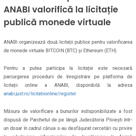
ANABI valorifică la licitație
publică monede virtuale
ANABI organizează două licitații publice pentru valorificarea
de monede virtuale BITCOIN (BTC) și Ethereum (ETH).
Pentru a putea participa la licitație este necesară
parcurgerea procedurii de înregistrare pe platforma de
licitații online a ANABI, disponibilă la adresa
anabi.just.ro/licitatiionline/register.
Măsura de valorificare a bunurilor indisponibilizate a fost
dispusă de Parchetul de pe lângă Judecătoria Ploiești într-
un dosar în cadrul căruia s-au desfășurat cercetări cu privire