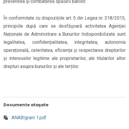
prevenirea şi combaterea spălării banilor.
În conformitate cu dispozițiile art. 5 din Legea nr. 318/2015,
principiile după care se desfășoară activitatea Agenției
Naționale de Administrare a Bunurilor Indisponibilizate sunt
legalitatea, confidențialitatea, integritatea, autonomia
operațională, celeritatea, eficiența și respectarea drepturilor
și intereselor legitime ale proprietarilor, ale titularilor altor
drepturi asupra bunurilor și ale terților.
Documente atașate
ANABIgram 1.pdf