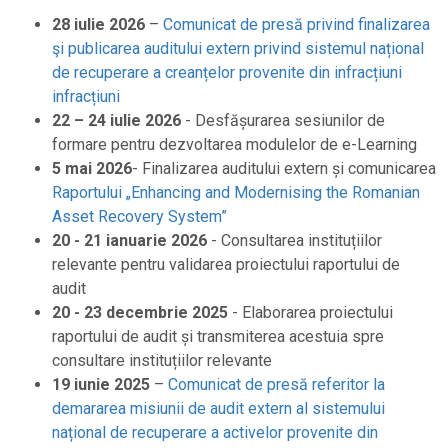
28 iulie 2026
–
Comunicat de presă privind finalizarea
şi publicarea auditului extern privind sistemul național
de recuperare a creanțelor provenite din infracțiuni
infracțiuni
22 – 24 iulie 2026
- Desfășurarea sesiunilor de
formare pentru dezvoltarea modulelor de e-Learning
5 mai 2026
- Finalizarea auditului extern și comunicarea
Raportului „Enhancing and Modernising the Romanian
Asset Recovery System”
20 - 21 ianuarie 2026
- Consultarea instituțiilor
relevante pentru validarea proiectului raportului de
audit
20 - 23 decembrie 2025
- Elaborarea proiectului
raportului de audit și transmiterea acestuia spre
consultare instituțiilor relevante
19 iunie 2025
–
Comunicat de presă referitor la
demararea misiunii de audit extern al sistemului
național de recuperare a activelor provenite din