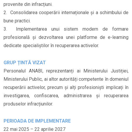
provenite din infracțiuni.
2. Consolidarea cooperării internaționale și a schimbului de
bune practici.
3. Implementarea unui sistem modern de formare
profesională și dezvoltarea unei platforme de e-learning
dedicate specialiștilor în recuperarea activelor.
GRUP ȚINTĂ VIZAT
Personalul ANABI, reprezentanți ai Ministerului Justiției,
Ministerului Public, ai altor autorități competente în domeniul
recuperării activelor, precum și alți profesioniști implicați în
investigarea, confiscarea, administrarea și recuperarea
produselor infracțiunilor.
PERIOADA DE IMPLEMENTARE
22 mai 2025 – 22 aprilie 2027