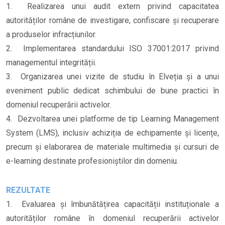
1. Realizarea unui audit extern privind capacitatea
autorităților române de investigare, confiscare și recuperare
a produselor infracțiunilor.
2. Implementarea standardului ISO 37001:2017 privind
managementul integrității.
3. Organizarea unei vizite de studiu în Elveția și a unui
eveniment public dedicat schimbului de bune practici în
domeniul recuperării activelor.
4. Dezvoltarea unei platforme de tip Learning Management
System (LMS), inclusiv achiziția de echipamente și licențe,
precum și elaborarea de materiale multimedia și cursuri de
e-learning destinate profesioniștilor din domeniu.
REZULTATE
1. Evaluarea și îmbunătățirea capacității instituționale a
autorităților române în domeniul recuperării activelor