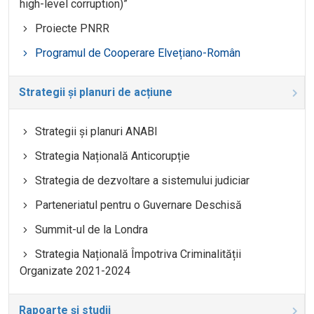
high-level corruption)”
Proiecte PNRR
Programul de Cooperare Elvețiano-Român
Strategii și planuri de acțiune
Strategii și planuri ANABI
Strategia Națională Anticorupție
Strategia de dezvoltare a sistemului judiciar
Parteneriatul pentru o Guvernare Deschisă
Summit-ul de la Londra
Strategia Națională Împotriva Criminalității
Organizate 2021-2024
Rapoarte și studii