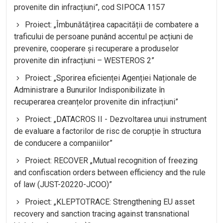
provenite din infracțiuni”, cod SIPOCA 1157
Proiect: „Îmbunătățirea capacității de combatere a
traficului de persoane punând accentul pe acțiuni de
prevenire, cooperare și recuperare a produselor
provenite din infracțiuni – WESTEROS 2”
Proiect: „Sporirea eficienței Agenției Naționale de
Administrare a Bunurilor Indisponibilizate în
recuperarea creanțelor provenite din infracțiuni”
Proiect: „DATACROS II - Dezvoltarea unui instrument
de evaluare a factorilor de risc de corupție în structura
de conducere a companiilor”
Proiect: RECOVER „Mutual recognition of freezing
and confiscation orders between efficiency and the rule
of law (JUST-20220-JCOO)”
Proiect: „KLEPTOTRACE: Strengthening EU asset
recovery and sanction tracing against transnational