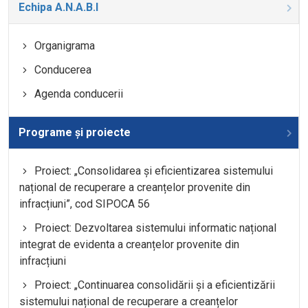
Echipa A.N.A.B.I
Organigrama
Conducerea
Agenda conducerii
Programe și proiecte
Proiect: „Consolidarea și eficientizarea sistemului
național de recuperare a creanțelor provenite din
infracțiuni”, cod SIPOCA 56
Proiect: Dezvoltarea sistemului informatic național
integrat de evidenta a creanțelor provenite din
infracțiuni
Proiect: „Continuarea consolidării și a eficientizării
sistemului național de recuperare a creanțelor