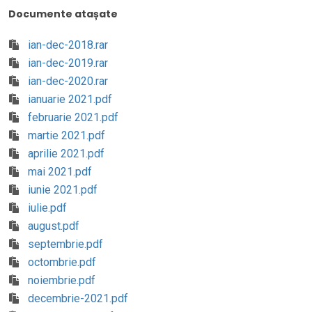
Documente atașate
ian-dec-2018.rar
ian-dec-2019.rar
ian-dec-2020.rar
ianuarie 2021.pdf
februarie 2021.pdf
martie 2021.pdf
aprilie 2021.pdf
mai 2021.pdf
iunie 2021.pdf
iulie.pdf
august.pdf
septembrie.pdf
octombrie.pdf
noiembrie.pdf
decembrie-2021.pdf