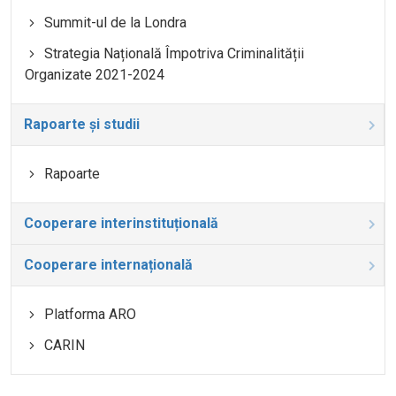
Summit-ul de la Londra
Strategia Națională Împotriva Criminalității
Organizate 2021-2024
Rapoarte și studii
Rapoarte
Cooperare interinstituțională
Cooperare internațională
Platforma ARO
CARIN