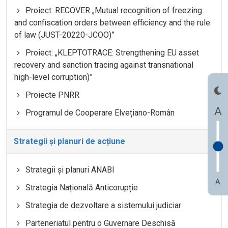
Proiect: RECOVER „Mutual recognition of freezing
and confiscation orders between efficiency and the rule
of law (JUST-20220-JCOO)”
Proiect: „KLEPTOTRACE: Strengthening EU asset
recovery and sanction tracing against transnational
high-level corruption)”
Proiecte PNRR
A
Programul de Cooperare Elvețiano-Român
Strategii și planuri de acțiune
Strategii și planuri ANABI
A
Strategia Națională Anticorupție
Strategia de dezvoltare a sistemului judiciar
Parteneriatul pentru o Guvernare Deschisă