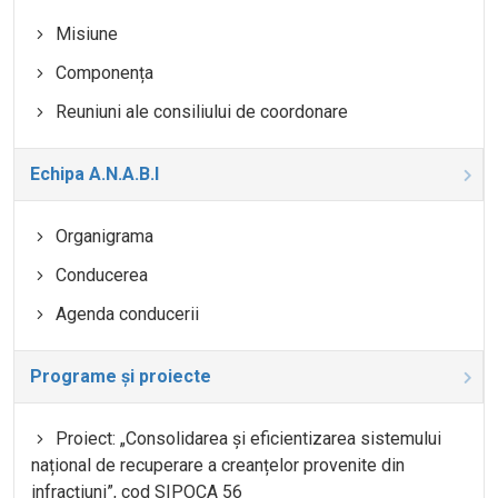
Misiune
Componența
Reuniuni ale consiliului de coordonare
Echipa A.N.A.B.I
Organigrama
Conducerea
Agenda conducerii
Programe și proiecte
Proiect: „Consolidarea și eficientizarea sistemului
național de recuperare a creanțelor provenite din
infracțiuni”, cod SIPOCA 56