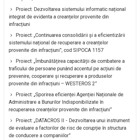
Proiect: Dezvoltarea sistemului informatic național
integrat de evidenta a creanțelor provenite din
infracțiuni
Proiect: „Continuarea consolidării și a eficientizării
sistemului național de recuperare a creanțelor
provenite din infracțiuni”, cod SIPOCA 1157
Proiect: „Îmbunătățirea capacității de combatere a
traficului de persoane punând accentul pe acțiuni de
prevenire, cooperare și recuperare a produselor
provenite din infracțiuni – WESTEROS 2”
Proiect: „Sporirea eficienței Agenției Naționale de
Administrare a Bunurilor Indisponibilizate în
recuperarea creanțelor provenite din infracțiuni”
Proiect: „DATACROS II - Dezvoltarea unui instrument
de evaluare a factorilor de risc de corupție în structura
de conducere a companiilor”