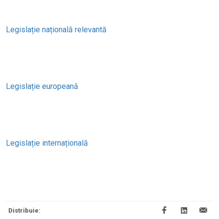
Legislație națională relevantă
Legislație europeană
Legislație internațională
Distribuie: