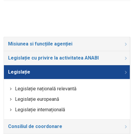
Misiunea si funcțiile agenției
Legislație cu privire la activitatea ANABI
Legislație
Legislație națională relevantă
Legislație europeană
Legislație internațională
Consiliul de coordonare