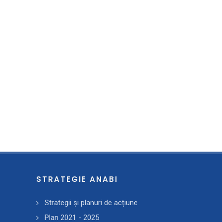
STRATEGIE ANABI
Strategii și planuri de acțiune
Plan 2021 - 2025