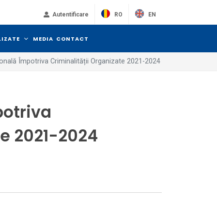
RO
EN
Autentificare
LIZATE
MEDIA
CONTACT
onală Împotriva Criminalității Organizate 2021-2024
potriva
te 2021-2024