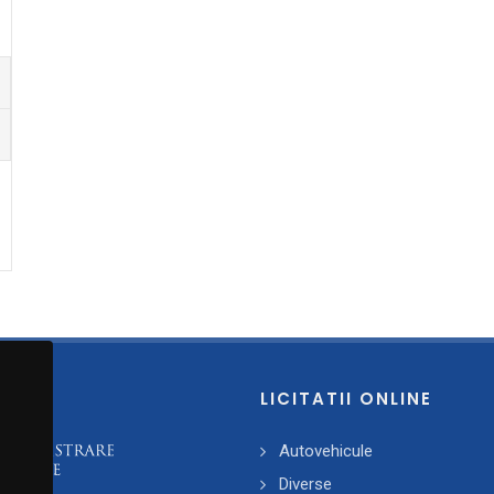
LICITATII ONLINE
Autovehicule
Diverse