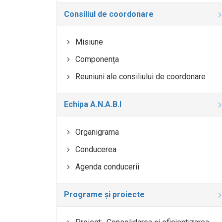
Consiliul de coordonare
Misiune
Componența
Reuniuni ale consiliului de coordonare
Echipa A.N.A.B.I
Organigrama
Conducerea
Agenda conducerii
Programe și proiecte