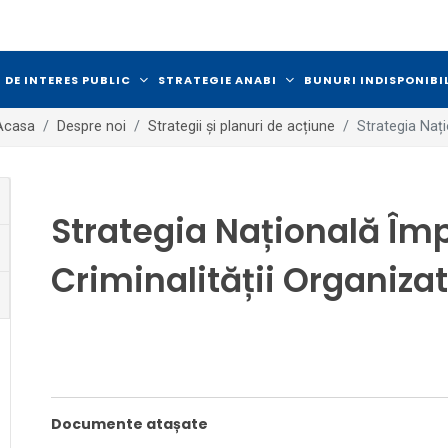
 DE INTERES PUBLIC
STRATEGIE ANABI
BUNURI INDISPONIBI
Acasa
Despre noi
Strategii și planuri de acțiune
Strategia Nați
Strategia Națională Îm
Criminalității Organiza
Documente atașate