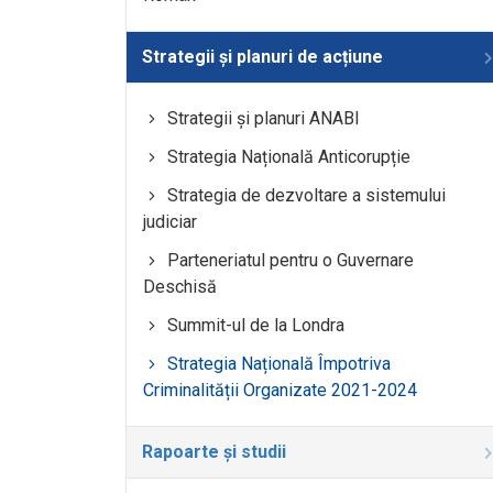
Strategii și planuri de acțiune
Strategii și planuri ANABI
Strategia Națională Anticorupție
Strategia de dezvoltare a sistemului
judiciar
Parteneriatul pentru o Guvernare
Deschisă
Summit-ul de la Londra
Strategia Națională Împotriva
Criminalității Organizate 2021-2024
Rapoarte și studii