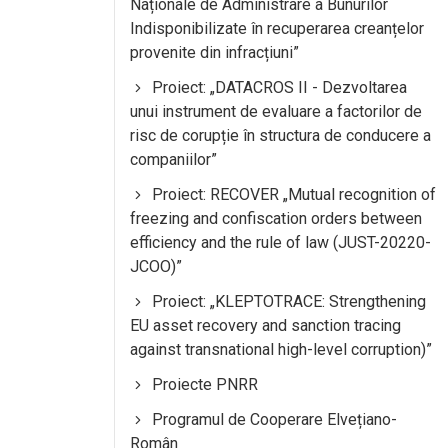
Naționale de Administrare a Bunurilor
Indisponibilizate în recuperarea creanțelor
provenite din infracțiuni”
Proiect: „DATACROS II - Dezvoltarea
unui instrument de evaluare a factorilor de
risc de corupție în structura de conducere a
companiilor”
Proiect: RECOVER „Mutual recognition of
freezing and confiscation orders between
efficiency and the rule of law (JUST-20220-
JCOO)”
Proiect: „KLEPTOTRACE: Strengthening
EU asset recovery and sanction tracing
against transnational high-level corruption)”
Proiecte PNRR
Programul de Cooperare Elvețiano-
Român