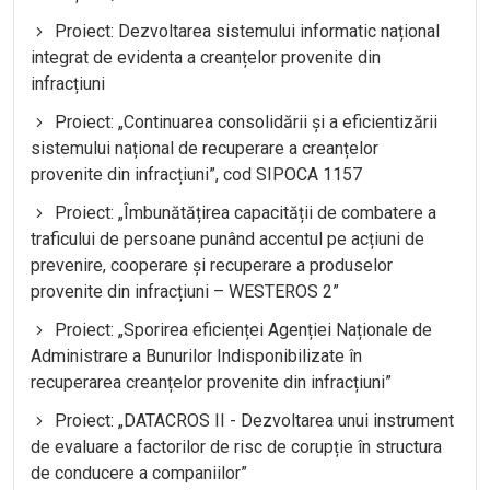
Proiect: Dezvoltarea sistemului informatic național
integrat de evidenta a creanțelor provenite din
infracțiuni
Proiect: „Continuarea consolidării și a eficientizării
sistemului național de recuperare a creanțelor
provenite din infracțiuni”, cod SIPOCA 1157
Proiect: „Îmbunătățirea capacității de combatere a
traficului de persoane punând accentul pe acțiuni de
prevenire, cooperare și recuperare a produselor
provenite din infracțiuni – WESTEROS 2”
Proiect: „Sporirea eficienței Agenției Naționale de
Administrare a Bunurilor Indisponibilizate în
recuperarea creanțelor provenite din infracțiuni”
Proiect: „DATACROS II - Dezvoltarea unui instrument
de evaluare a factorilor de risc de corupție în structura
de conducere a companiilor”