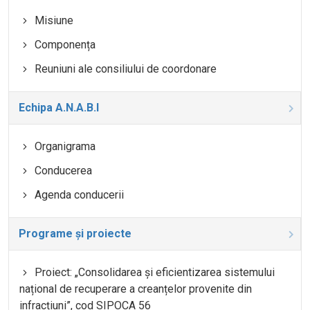
Misiune
Componența
Reuniuni ale consiliului de coordonare
Echipa A.N.A.B.I
Organigrama
Conducerea
Agenda conducerii
Programe și proiecte
Proiect: „Consolidarea și eficientizarea sistemului
național de recuperare a creanțelor provenite din
infracțiuni”, cod SIPOCA 56