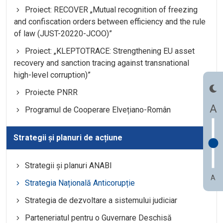
Proiect: RECOVER „Mutual recognition of freezing
and confiscation orders between efficiency and the rule
of law (JUST-20220-JCOO)”
Proiect: „KLEPTOTRACE: Strengthening EU asset
recovery and sanction tracing against transnational
high-level corruption)”
Proiecte PNRR
A
Programul de Cooperare Elvețiano-Român
Strategii și planuri de acțiune
Strategii și planuri ANABI
A
Strategia Națională Anticorupție
Strategia de dezvoltare a sistemului judiciar
Parteneriatul pentru o Guvernare Deschisă