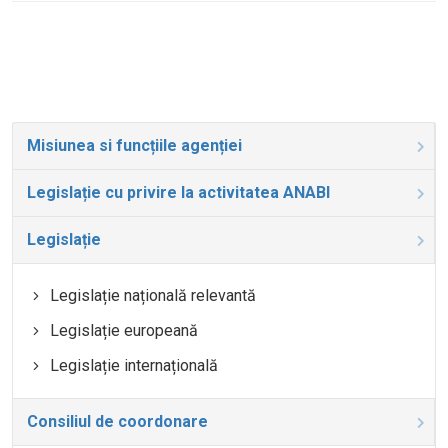
Misiunea si funcțiile agenției
Legislație cu privire la activitatea ANABI
Legislație
Legislație națională relevantă
Legislație europeană
Legislație internațională
Consiliul de coordonare