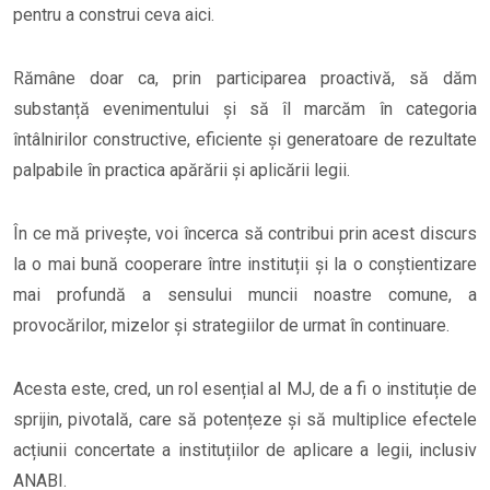
pentru a construi ceva aici.
Rămâne doar ca, prin participarea proactivă, să dăm
substanță evenimentului și să îl marcăm în categoria
întâlnirilor constructive, eficiente și generatoare de rezultate
palpabile în practica apărării și aplicării legii.
În ce mă privește, voi încerca să contribui prin acest discurs
la o mai bună cooperare între instituții și la o conștientizare
mai profundă a sensului muncii noastre comune, a
provocărilor, mizelor și strategiilor de urmat în continuare.
Acesta este, cred, un rol esențial al MJ, de a fi o instituție de
sprijin, pivotală, care să potențeze și să multiplice efectele
acțiunii concertate a instituțiilor de aplicare a legii, inclusiv
ANABI.