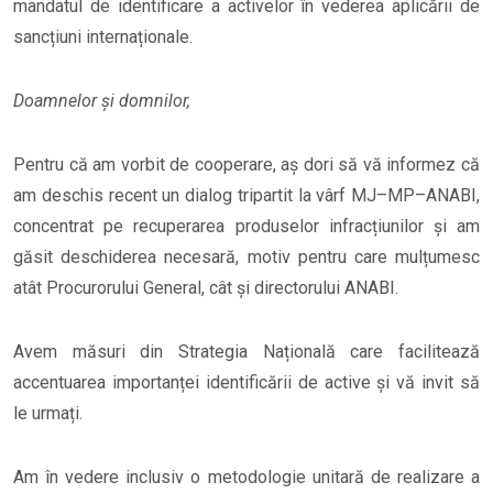
mandatul de identificare a activelor în vederea aplicării de
sancțiuni internaționale.
Doamnelor și domnilor,
Pentru că am vorbit de cooperare, aș dori să vă informez că
am deschis recent un dialog tripartit la vârf MJ–MP–ANABI,
concentrat pe recuperarea produselor infracțiunilor și am
găsit deschiderea necesară, motiv pentru care mulțumesc
atât Procurorului General, cât și directorului ANABI.
Avem măsuri din Strategia Națională care facilitează
accentuarea importanței identificării de active și vă invit să
le urmați.
Am în vedere inclusiv o metodologie unitară de realizare a