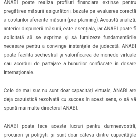
ANABI poate realiza profiluri financiare extinse pentru
pregătirea măsurii asigurătorii, bazate pe evaluarea corectă
a costurilor aferente măsurii (pre-planning). Această analiză,
anterior dispunerii măsurii, este esențială, iar ANABI poate fi
solicitată să se exprime şi să furnizeze fundamentările
necesare pentru a convinge instanţele de judecată. ANABI
poate facilita sechestrul și valorificarea de monede virtuale
sau acorduri de partajare a bunurilor confiscate în dosare
internaționale.
Cele de mai sus nu sunt doar capacități virtuale, ANABI are
deja cazuistică rezolvată cu succes în acest sens, o să vă
spună mai multe directorul ANABI.
ANABI poate face aceste lucruri pentru dumneavostră,
procurori și polițiști, și sunt doar câteva dintre capacitățile