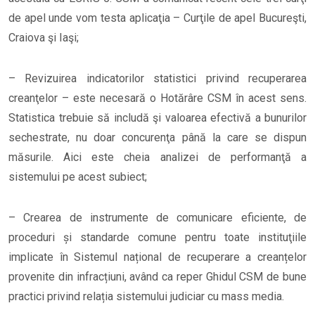
de apel unde vom testa aplicaţia – Curţile de apel Bucureşti,
Craiova şi Iaşi;
– Revizuirea indicatorilor statistici privind recuperarea
creanţelor – este necesară o Hotărâre CSM în acest sens.
Statistica trebuie să includă şi valoarea efectivă a bunurilor
sechestrate, nu doar concurenţa până la care se dispun
măsurile. Aici este cheia analizei de performanţă a
sistemului pe acest subiect;
– Crearea de instrumente de comunicare eficiente, de
proceduri și standarde comune pentru toate instituţiile
implicate în Sistemul național de recuperare a creanțelor
provenite din infracțiuni, având ca reper Ghidul CSM de bune
practici privind relația sistemului judiciar cu mass media.