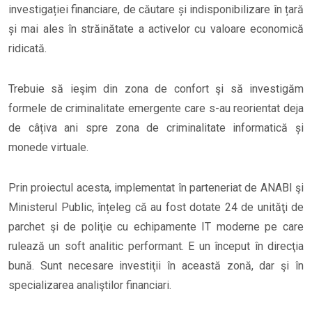
investigației financiare, de căutare și indisponibilizare în țară
și mai ales în străinătate a activelor cu valoare economică
ridicată.
Trebuie să ieşim din zona de confort şi să investigăm
formele de criminalitate emergente care s-au reorientat deja
de câțiva ani spre zona de criminalitate informatică și
monede virtuale.
Prin proiectul acesta, implementat în parteneriat de ANABI şi
Ministerul Public, înțeleg că au fost dotate 24 de unităţi de
parchet şi de poliţie cu echipamente IT moderne pe care
rulează un soft analitic performant. E un început în direcţia
bună. Sunt necesare investiţii în această zonă, dar şi în
specializarea analiştilor financiari.