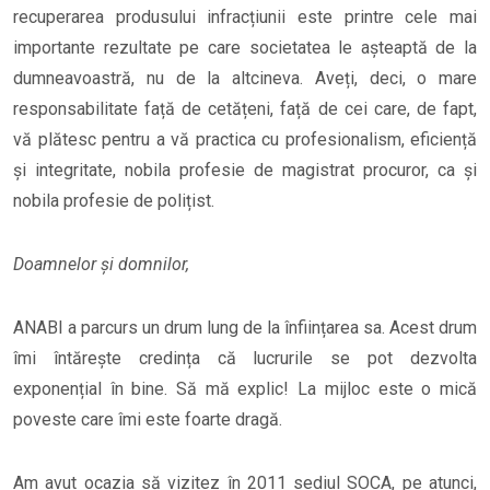
recuperarea produsului infracțiunii este printre cele mai
importante rezultate pe care societatea le așteaptă de la
dumneavoastră, nu de la altcineva. Aveți, deci, o mare
responsabilitate față de cetățeni, față de cei care, de fapt,
vă plătesc pentru a vă practica cu profesionalism, eficiență
și integritate, nobila profesie de magistrat procuror, ca și
nobila profesie de polițist.
Doamnelor și domnilor,
ANABI a parcurs un drum lung de la înființarea sa. Acest drum
îmi întărește credința că lucrurile se pot dezvolta
exponențial în bine. Să mă explic! La mijloc este o mică
poveste care îmi este foarte dragă.
Am avut ocazia să vizitez în 2011 sediul SOCA, pe atunci,