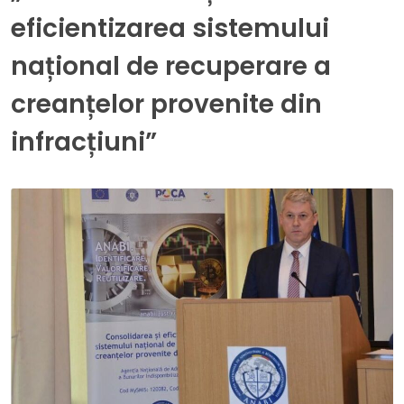
eficientizarea sistemului
național de recuperare a
creanțelor provenite din
infracțiuni”