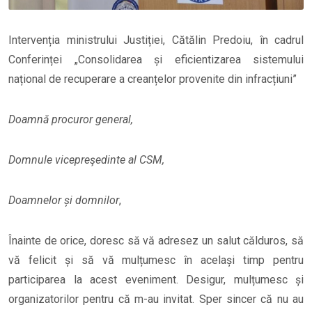
Intervenția ministrului Justiției, Cătălin Predoiu, în cadrul
Conferinței „Consolidarea și eficientizarea sistemului
național de recuperare a creanțelor provenite din infracțiuni”
Doamnă procuror general,
Domnule vicepreşedinte al CSM,
Doamnelor și domnilor
,
Înainte de orice, doresc să vă adresez un salut călduros, să
vă felicit și să vă mulțumesc în același timp pentru
participarea la acest eveniment. Desigur, mulțumesc și
organizatorilor pentru că m-au invitat. Sper sincer că nu au