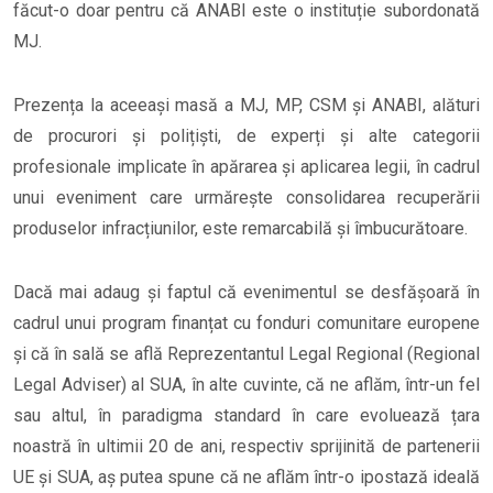
făcut-o doar pentru că ANABI este o instituție subordonată
MJ.
Prezența la aceeași masă a MJ, MP, CSM și ANABI, alături
de procurori și polițiști, de experți și alte categorii
profesionale implicate în apărarea și aplicarea legii, în cadrul
unui eveniment care urmărește consolidarea recuperării
produselor infracțiunilor, este remarcabilă și îmbucurătoare.
Dacă mai adaug și faptul că evenimentul se desfășoară în
cadrul unui program finanțat cu fonduri comunitare europene
și că în sală se află Reprezentantul Legal Regional (Regional
Legal Adviser) al SUA, în alte cuvinte, că ne aflăm, într-un fel
sau altul, în paradigma standard în care evoluează țara
noastră în ultimii 20 de ani, respectiv sprijinită de partenerii
UE și SUA, aș putea spune că ne aflăm într-o ipostază ideală