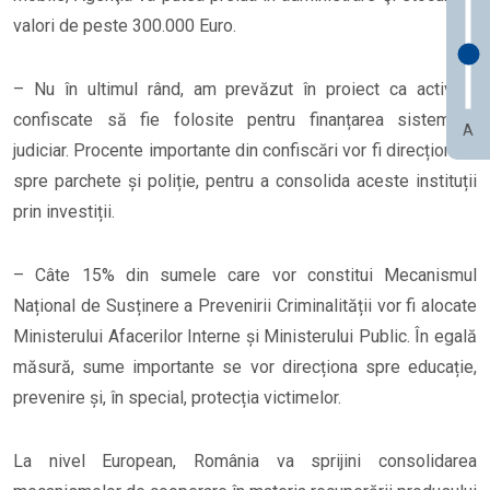
valori de peste 300.000 Euro.
– Nu în ultimul rând, am prevăzut în proiect ca activele
confiscate să fie folosite pentru finanțarea sistemului
A
judiciar. Procente importante din confiscări vor fi direcționate
spre parchete și poliție, pentru a consolida aceste instituții
prin investiții.
– Câte 15% din sumele care vor constitui Mecanismul
Național de Susținere a Prevenirii Criminalității vor fi alocate
Ministerului Afacerilor Interne și Ministerului Public. În egală
măsură, sume importante se vor direcționa spre educație,
prevenire și, în special, protecția victimelor.
La nivel European, România va sprijini consolidarea