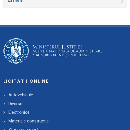
Arhiva
LICITATII ONLINE
Autovehicule
Diverse
Electronice
Materiale constructie
Stocuri de marfa