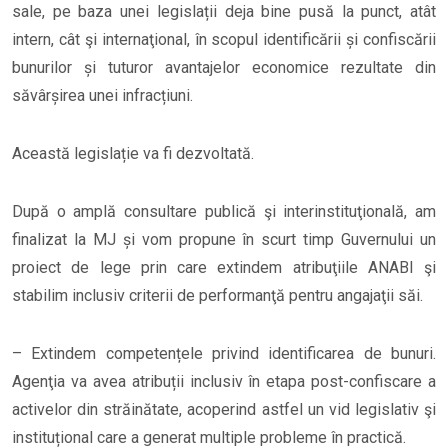
sale, pe baza unei legislații deja bine pusă la punct, atât
intern, cât şi internaţional, în scopul identificării și confiscării
bunurilor și tuturor avantajelor economice rezultate din
săvârșirea unei infracțiuni.
Această legislație va fi dezvoltată.
După o amplă consultare publică şi interinstituţională, am
finalizat la MJ și vom propune în scurt timp Guvernului un
proiect de lege prin care extindem atribuţiile ANABI şi
stabilim inclusiv criterii de performanţă pentru angajaţii săi.
– Extindem competențele privind identificarea de bunuri.
Agenţia va avea atribuții inclusiv în etapa post-confiscare a
activelor din străinătate, acoperind astfel un vid legislativ şi
instituțional care a generat multiple probleme în practică.