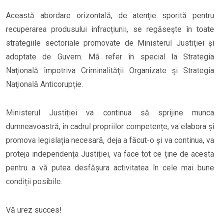
Această abordare orizontală, de atenţie sporită pentru
recuperarea produsului infracțiunii, se regăseşte în toate
strategiile sectoriale promovate de Ministerul Justiţiei şi
adoptate de Guvern. Mă refer în special la Strategia
Naţională împotriva Criminalităţii Organizate şi Strategia
Naţională Anticorupţie.
Ministerul Justiției va continua să sprijine munca
dumneavoastră, în cadrul propriilor competențe, va elabora și
promova legislația necesară, deja a făcut-o și va continua, va
proteja independența Justiției, va face tot ce ține de acesta
pentru a vă putea desfășura activitatea în cele mai bune
condiții posibile.
Vă urez succes!