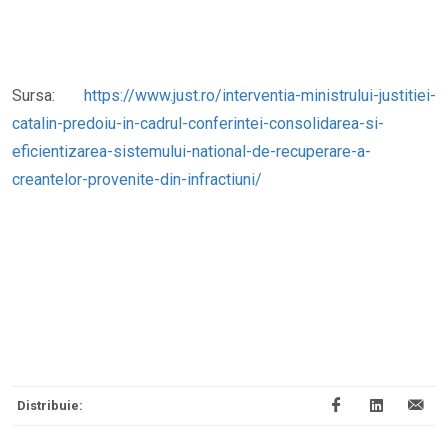
Sursa:
https://www.just.ro/interventia-ministrului-justitiei-
catalin-predoiu-in-cadrul-conferintei-consolidarea-si-
eficientizarea-sistemului-national-de-recuperare-a-
creantelor-provenite-din-infractiuni/
Distribuie: