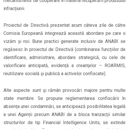
mecanismelor de cooperare în materia recuperării produsului
infracțiunii.
Proiectul de Directivă prezentat acum câteva zile de către
Comisia Europeană integrează această abordare pe care o
vizăm și noi. Bune practici generate inclusiv de ANABI se
regăsesc în proiectul de Directivă (combinarea funcțiilor de
identificare, administrare, abordare strategică, cu cele de
valorificare anticipată, evidență a creanţelor – ROARMIS,
reutilizare socială şi publică a activelor confiscate).
Alte aspecte sunt şi rămân provocări majore pentru multe
state membre. Se propune reglementarea confiscării în
absența unei condamnări, se anticipează posibilitatea legală
a unei Agenții precum ANABI de a bloca tranzacții similar
structurilor de tip Financial Intelligence Units, se extinde