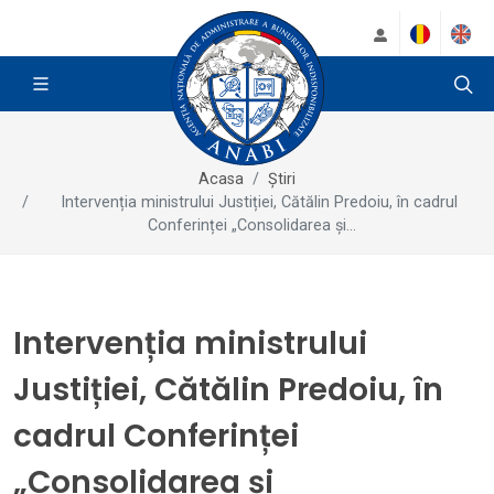
Acasa
Știri
Intervenția ministrului Justiției, Cătălin Predoiu, în cadrul
Conferinței „Consolidarea și...
Intervenția ministrului
Justiției, Cătălin Predoiu, în
cadrul Conferinței
„Consolidarea și