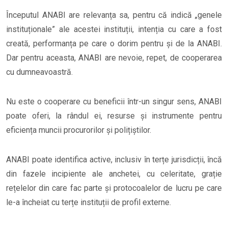
Începutul ANABI are relevanța sa, pentru că indică „genele
instituționale” ale acestei instituții, intenția cu care a fost
creată, performanța pe care o dorim pentru și de la ANABI.
Dar pentru aceasta, ANABI are nevoie, repet, de cooperarea
cu dumneavoastră.
Nu este o cooperare cu beneficii într-un singur sens, ANABI
poate oferi, la rândul ei, resurse și instrumente pentru
eficiența muncii procurorilor și polițiștilor.
ANABI poate identifica active, inclusiv în terțe jurisdicții, încă
din fazele incipiente ale anchetei, cu celeritate, grație
rețelelor din care fac parte și protocoalelor de lucru pe care
le-a încheiat cu terțe instituții de profil externe.