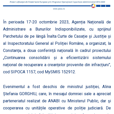
În perioada 17-20 octombrie 2023, Agenția Națională de
Administrare a Bunurilor Indisponibilizate, cu sprijinul
Parchetului de pe lângă Înalta Curte de Casație și Justiție și
al Inspectoratului General al Poliției Române, a organizat, la
Constanța, a doua conferință națională în cadrul proiectului
„Continuarea consolidării și a eficientizării sistemului
național de recuperare a creanțelor provenite din infracțiuni”,
cod SIPOCA 1157, cod MySMIS 152912.
Evenimentul a fost deschis de ministrul justiției, Alina
Ștefania GORGHIU, care, în mesajul domniei sale a apreciat
parteneriatul realizat de ANABI cu Ministerul Public, dar şi
cooperarea cu unitățile operative de poliție judiciară. De