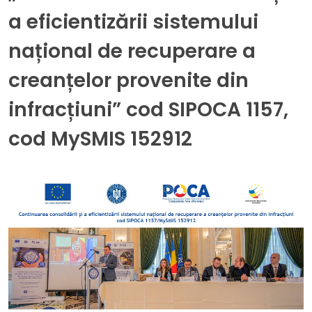
a eficientizării sistemului
național de recuperare a
creanțelor provenite din
infracțiuni” cod SIPOCA 1157,
cod MySMIS 152912