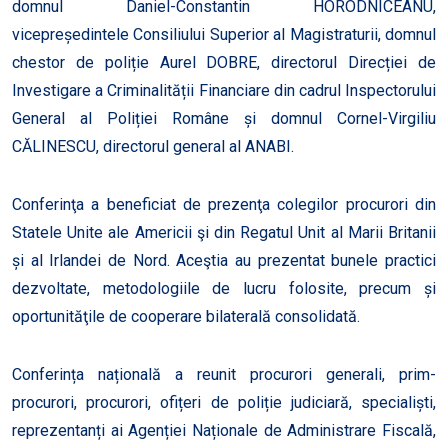
domnul Daniel-Constantin HORODNICEANU,
vicepreședintele Consiliului Superior al Magistraturii, domnul
chestor de poliție Aurel DOBRE, directorul Direcției de
Investigare a Criminalității Financiare din cadrul Inspectorului
General al Poliției Române și domnul Cornel-Virgiliu
CĂLINESCU, directorul general al ANABI.
Conferinţa a beneficiat de prezenţa colegilor procurori din
Statele Unite ale Americii şi din Regatul Unit al Marii Britanii
și al Irlandei de Nord. Aceştia au prezentat bunele practici
dezvoltate, metodologiile de lucru folosite, precum și
oportunităţile de cooperare bilaterală consolidată.
Conferința națională a reunit procurori generali, prim-
procurori, procurori, ofițeri de poliție judiciară, specialiști,
reprezentanți ai Agenției Naționale de Administrare Fiscală,