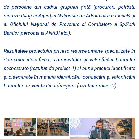
de persoane din cadrul grupului țintă (procurori, polițiști,
reprezentanți ai Agenției Naționale de Administrare Fiscală și
ai Oficiului Național de Prevenire si Combatere a Spălării
Banilor, personal al ANABI etc.).
Rezultatele proiectului privesc resurse umane specializate în
domeniul identificării, administrării și valorificării bunurilor
sechestrate (rezultat de proiect 1) și bune practici identificate
și diseminate în materia identificării, confiscării și valorificării
bunurilor provenite din infracțiuni (rezultat proiect 2).