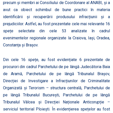
precum și membri ai Consiliului de Coordonare al ANABI, și a
avut ca obiect schimbul de bune practici în materia
identificării și recuperării produsului infracțiunii și a
prejudiciilor. Astfel, au fost prezentate cele mai relevante 16
spețe selectate din cele 53 analizate în cadrul
evenimentelor regionale organizate la Craiova, Iași, Oradea,
Constanța și Brașov.
Din cele 16 spețe, au fost evidențiate 6 prezentate de
procurori din cadrul Parchetului de pe lângă Judecătoria Baia
de Aramă, Parchetului de pe lângă Tribunalul Brașov,
Direcției de Investigare a Infracțiunilor de Criminalitate
Organizată și Terorism – structura centrală, Parchetului de
pe lângă Tribunalul București, Parchetului de pe lângă
Tribunalul Vâlcea și Direcției Naționale Anticorupție –
serviciul teritorial Ploiești. În evidențierea spețelor au fost