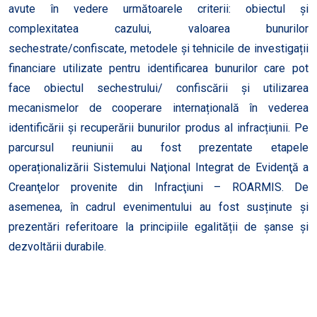
avute în vedere următoarele criterii: obiectul și
complexitatea cazului, valoarea bunurilor
sechestrate/confiscate, metodele și tehnicile de investigații
financiare utilizate pentru identificarea bunurilor care pot
face obiectul sechestrului/ confiscării și utilizarea
mecanismelor de cooperare internațională în vederea
identificării și recuperării bunurilor produs al infracțiunii. Pe
parcursul reuniunii au fost prezentate etapele
operaționalizării Sistemului Naţional Integrat de Evidenţă a
Creanţelor provenite din Infracţiuni – ROARMIS. De
asemenea, în cadrul evenimentului au fost susținute și
prezentări referitoare la principiile egalității de șanse și
dezvoltării durabile.