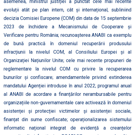
asemenea, ministrul justiției a punctat cele mai recente
evoluții atât pe plan intern, cât și internațional, subliniind
decizia Comisiei Europene (COM) din data de 15 septembrie
2023 de închidere a Mecanismului de Cooperare și
Verificare pentru România; recunoașterea ANABI ca exemplu
de bună practică în domeniul recuperării produsului
infracțiunii la nivelul COM, al Consiliului Europei și al
Organizației Națiunilor Unite; cele mai recente propuneri de
reglementare la nivelul COM cu privire la recuperarea
bunurilor și confiscare; amendamentele privind extinderea
mandatului Agenției introduse în anul 2022; programul anual
al ANABI de acordare a finanțărilor nerambursabile pentru
organizațiile non-guvernamentale care activează în domeniul
asistenței și protecției victimelor și asistenței sociale,
finanțat din sume confiscate; operaționalizarea sistemului
informatic național integrat de evidență a creanțelor