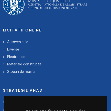
LICITATII ONLINE
Autovehicule
Diverse
Electronice
Materiale constructie
Stocuri de marfa
STRATEGIE ANABI
Strategii și planuri de acțiune
Plan 2021 - 2025