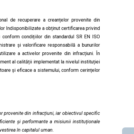
țional de recuperare a creanțelor provenite din
r Indisponibilizate a obținut certificarea privind
 conform condițiilor din standardul SR EN ISO
istrare și valorificare responsabilă a bunurilor
ilizare a activelor provenite din infracțiuni. În
nt al calității implementat la nivelul instituției
toare și eficace a sistemului, conform cerințelor
 provenite din infracțiuni, iar obiectivul specific
eficiente și performante a misiunii instituționale
vestirea în capitalul uman.