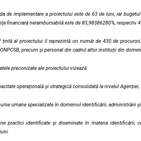
da de implementare a proiectului este de 63 de luni, iar bugetul
nța financiară nerambursabilă este de 83,98386280%, respectiv 4
 țintă al proiectului îl reprezintă un număr de 430 de procurori, 
ONPCSB, precum și personal din cadrul altor instituții din domen
atele preconizate ale proiectului vizează:
pacitate operațională și strategică consolidată la nivelul Agenției;
surse umane specializate în domeniul identificării, administrării și 
ne practici identificate și diseminate în materia identificării, co
iuni.