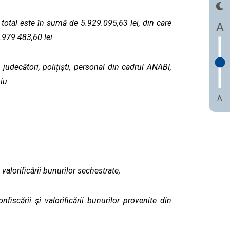
 total este în sumă de 5.929.095,63 lei, din care
A
.979.483,60 lei.
judecători, polițiști, personal din cadrul ANABI,
iu.
A
valorificării bunurilor sechestrate;
nfiscării şi valorificării bunurilor provenite din