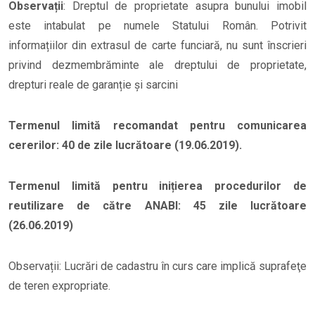
Observații
: Dreptul de proprietate asupra bunului imobil
este intabulat pe numele Statului Român. Potrivit
informațiilor din extrasul de carte funciară, nu sunt înscrieri
privind dezmembrăminte ale dreptului de proprietate,
drepturi reale de garanție și sarcini
Termenul limită recomandat pentru comunicarea
cererilor: 40 de zile lucrătoare (19.06.2019).
Termenul limită pentru inițierea procedurilor de
reutilizare de către ANABI: 45 zile lucrătoare
(26.06.2019)
Observații: Lucrări de cadastru în curs care implică suprafeţe
de teren expropriate.