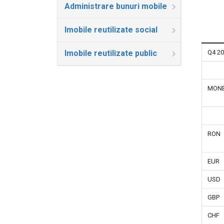
Administrare bunuri mobile
Imobile reutilizate social
Imobile reutilizate public
Q4 2
MON
RON
EUR
USD
GBP
CHF