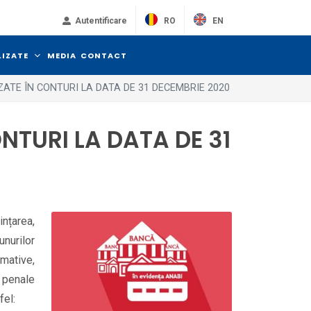
RO
EN
Autentificare
LIZATE
MEDIA
CONTACT
ZATE ÎN CONTURI LA DATA DE 31 DECEMBRIE 2020
NTURI LA DATA DE 31
ințarea,
nurilor
mative,
e penale
fel: