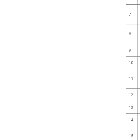
7
8
9
10
11
12
13
14
15