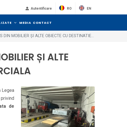
RO
EN
Autentificare
LIZATE
MEDIA
CONTACT
 DIN MOBILIER ȘI ALTE OBIECTE CU DESTINATIE...
BILIER ȘI ALTE
RCIALA
in Legea
 privind
ata de