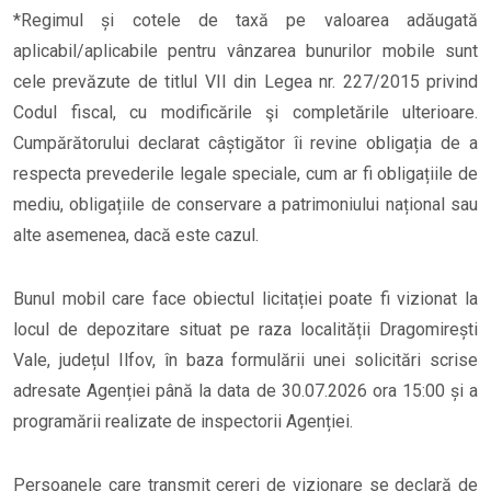
*Regimul și cotele de taxă pe valoarea adăugată
aplicabil/aplicabile pentru vânzarea bunurilor mobile sunt
cele prevăzute de titlul VII din Legea nr. 227/2015 privind
Codul fiscal, cu modificările şi completările ulterioare.
Cumpărătorului declarat câștigător îi revine obligația de a
respecta prevederile legale speciale, cum ar fi obligațiile de
mediu, obligațiile de conservare a patrimoniului național sau
alte asemenea, dacă este cazul.
Bunul mobil care face obiectul licitației poate fi vizionat la
locul de depozitare situat pe raza localității Dragomirești
Vale, județul Ilfov, în baza formulării unei solicitări scrise
adresate Agenției până la data de 30.07.2026 ora 15:00 și a
programării realizate de inspectorii Agenției.
Persoanele care transmit cereri de vizionare se declară de