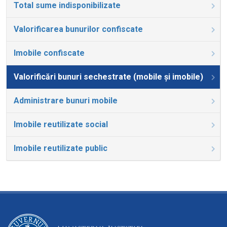
Total sume indisponibilizate
Valorificarea bunurilor confiscate
Imobile confiscate
Valorificări bunuri sechestrate (mobile și imobile)
Administrare bunuri mobile
Imobile reutilizate social
Imobile reutilizate public