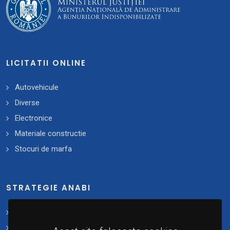
LICITATII ONLINE
Autovehicule
Diverse
Electronice
Materiale constructie
Stocuri de marfa
STRATEGIE ANABI
Strategii și planuri de acțiune
Plan 2021 - 2025