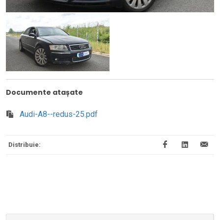
Documente atașate
Audi-A8--redus-25.pdf
Distribuie: