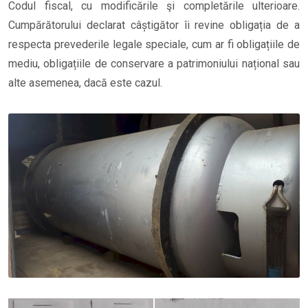
Codul fiscal, cu modificările şi completările ulterioare.
Cumpărătorului declarat câștigător îi revine obligația de a
respecta prevederile legale speciale, cum ar fi obligațiile de
mediu, obligațiile de conservare a patrimoniului național sau
alte asemenea, dacă este cazul.