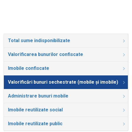
Total sume indisponibilizate
Valorificarea bunurilor confiscate
Imobile confiscate
Valorificări bunuri sechestrate (mobile și imobile)
Administrare bunuri mobile
Imobile reutilizate social
Imobile reutilizate public