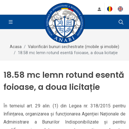
Acasa
Valorificări bunuri sechestrate (mobile și imobile)
18.58 mc lemn rotund esentă foioase, a doua licitație
18.58 mc lemn rotund esentă
foioase, a doua licitație
În temeiul art. 29 alin. (1) din Legea nr. 318/2015 pentru
înființarea, organizarea și funcționarea Agenției Naționale de
Administrare a Bunurilor Indisponibilizate și pentru