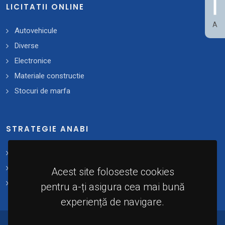
LICITATII ONLINE
A
Autovehicule
Diverse
Electronice
Materiale constructie
Stocuri de marfa
STRATEGIE ANABI
Strategii și planuri de acțiune
Plan 2021 - 2025
Acest site foloseste cookies
Implementare
pentru a-ți asigura cea mai bună
experiență de navigare.