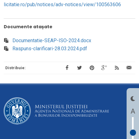
licitatie.ro/pub/notices/adv-notices/view/100563606
Documente atașate
Documentatie-SEAP-ISO-2024.docx
Raspuns-clarificari-28.03.2024.pdf
Distribuie:
A