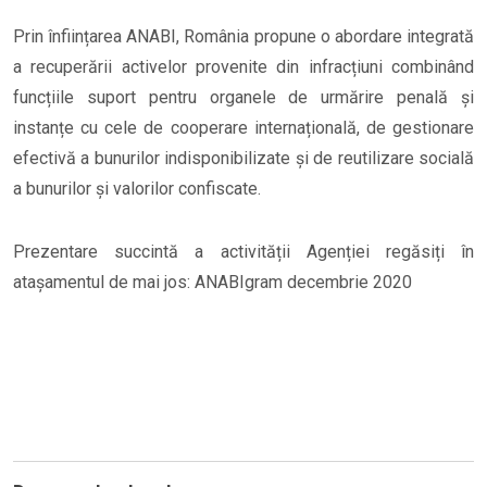
Prin înființarea ANABI, România propune o abordare integrată
a recuperării activelor provenite din infracțiuni combinând
funcțiile suport pentru organele de urmărire penală și
instanțe cu cele de cooperare internațională, de gestionare
efectivă a bunurilor indisponibilizate și de reutilizare socială
a bunurilor și valorilor confiscate.
Prezentare succintă a activității Agenției regăsiți în
atașamentul de mai jos: ANABIgram decembrie 2020