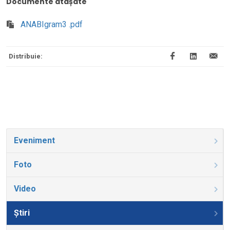
Documente atașate
ANABIgram3 .pdf
Distribuie:
Eveniment
Foto
Video
Știri