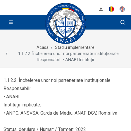
Acasa
Stadiu implementare
1.1.2.2. Încheierea unor noi parteneriate instituționale.
Responsabili: • ANABI Instituții...
1.1.2.2. Încheierea unor noi parteneriate instituționale.
Responsabili:
• ANABI
Instituții implicate:
• ANPC, ANSVSA, Garda de Mediu, ANAF, DGV, Romsilva
Status: derulare / Numar: / Termen: 2022