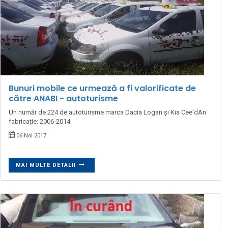
Bunuri mobile ce urmează a fi valorificate de
către ANABI - autoturisme
Un număr de 224 de autoturisme marca Dacia Logan și Kia Cee'dAn
fabricație: 2006-2014
06 Noi 2017
MAI MULTE DETALII