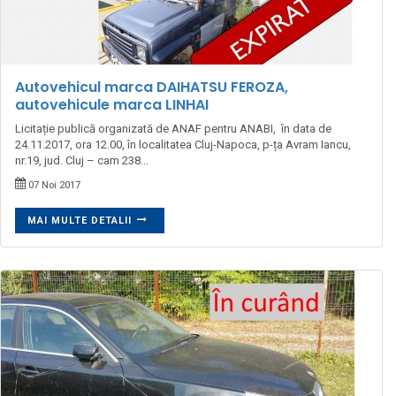
Autovehicul marca DAIHATSU FEROZA,
autovehicule marca LINHAI
Licitație publică organizată de ANAF pentru ANABI, în data de
24.11.2017, ora 12.00, în localitatea Cluj-Napoca, p-ța Avram Iancu,
nr.19, jud. Cluj – cam 238...
07 Noi 2017
MAI MULTE DETALII