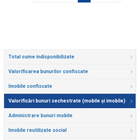
Total sume indisponibilizate
Valorificarea bunurilor confiscate
Imobile confiscate
Valorificări bunuri sechestrate (mobile și imobile)
Administrare bunuri mobile
Imobile reutilizate social