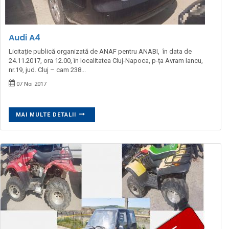
Audi A4
Licitație publică organizată de ANAF pentru ANABI, în data de
24.11.2017, ora 12.00, în localitatea Cluj-Napoca, p-ța Avram Iancu,
nr.19, jud. Cluj – cam 238...
07 Noi 2017
MAI MULTE DETALII