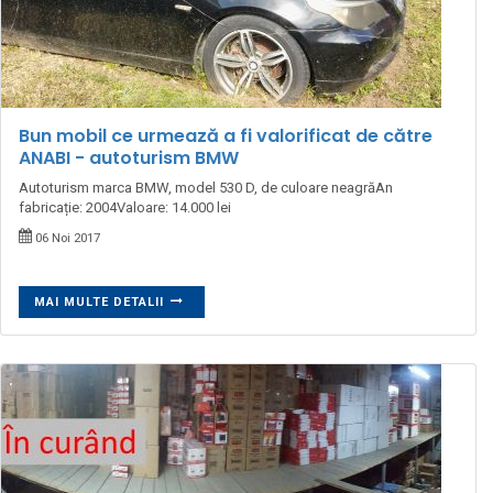
Bun mobil ce urmează a fi valorificat de către
ANABI - autoturism BMW
Autoturism marca BMW, model 530 D, de culoare neagrăAn
fabricație: 2004Valoare: 14.000 lei
06 Noi 2017
MAI MULTE DETALII