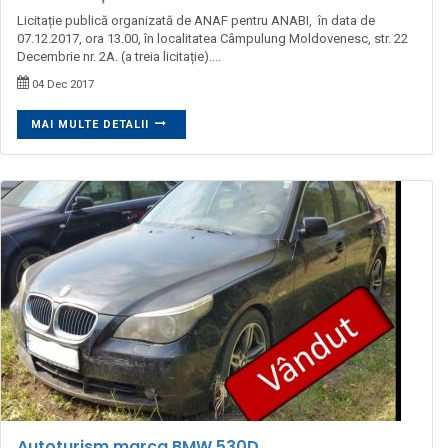
Licitație publică organizată de ANAF pentru ANABI, în data de
07.12.2017, ora 13.00, în localitatea Câmpulung Moldovenesc, str. 22
Decembrie nr. 2A. (a treia licitație)....
04 Dec 2017
MAI MULTE DETALII
Autoturism marca BMW 530D