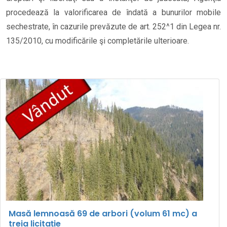
procedează la valorificarea de îndată a bunurilor mobile
sechestrate, în cazurile prevăzute de art.
252^1
din Legea nr.
135/2010, cu modificările şi completările ulterioare.
Masă lemnoasă 69 de arbori (volum 61 mc) a
treia licitație