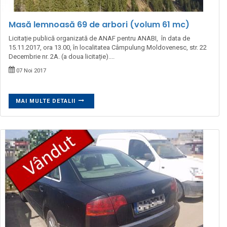
Masă lemnoasă 69 de arbori (volum 61 mc)
Licitație publică organizată de ANAF pentru ANABI, în data de
15.11.2017, ora 13.00, în localitatea Câmpulung Moldovenesc, str. 22
Decembrie nr. 2A. (a doua licitație)....
07 Noi 2017
MAI MULTE DETALII