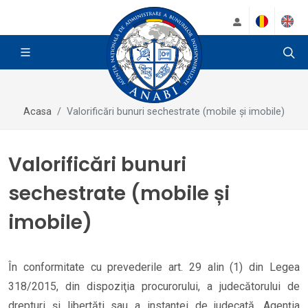
Acasa
Valorificări bunuri sechestrate (mobile și imobile)
Valorificări bunuri
sechestrate (mobile și
imobile)
În conformitate cu prevederile art. 29 alin (1) din Legea
318/2015, din dispoziţia procurorului, a judecătorului de
drepturi şi libertăţi sau a instanţei de judecată, Agenţia