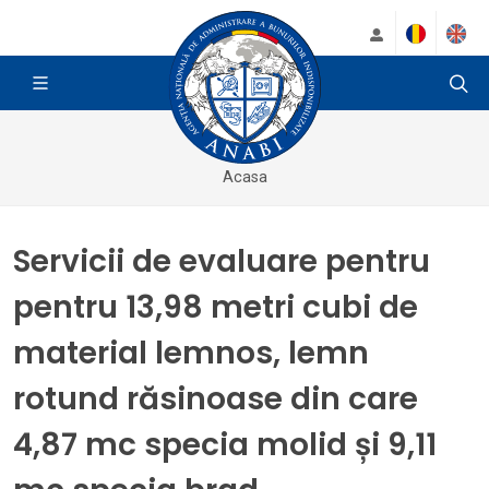
Acasa
Servicii de evaluare pentru
pentru 13,98 metri cubi de
material lemnos, lemn
rotund răsinoase din care
4,87 mc specia molid și 9,11