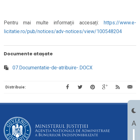
Pentru mai multe informații accesați:
https://www.e-
licitatie.ro/pub/notices/adv-notices/view/100548204
Documente atașate
07.Documentatie-de-atribuire-.DOCX
Distribuie:
A