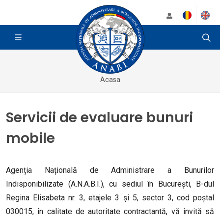
Acasa
Servicii de evaluare bunuri
mobile
Agenția Națională de Administrare a Bunurilor
Indisponibilizate (A.N.A.B.I.), cu sediul în București, B-dul
Regina Elisabeta nr. 3, etajele 3 și 5, sector 3, cod poștal
030015, în calitate de autoritate contractantă, vă invită să