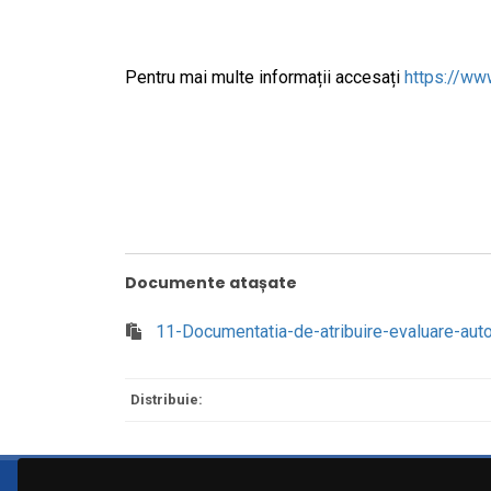
Pentru mai multe informații accesați
https://ww
Documente atașate
11-Documentatia-de-atribuire-evaluare-aut
Distribuie: