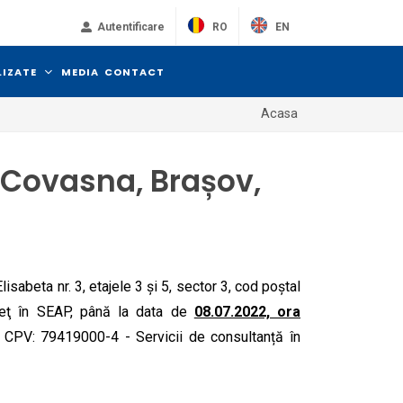
RO
EN
Autentificare
LIZATE
MEDIA
CONTACT
Acasa
 Covasna, Brașov,
lisabeta nr. 3, etajele 3 și 5, sector 3, cod poștal
preţ în SEAP, până la data de
08.07.2022, ora
, CPV:
79419000-4 - Servicii de consultanță în