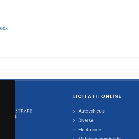
ocx
x
LICITATII ONLINE
Autovehicule
Diverse
Electronice