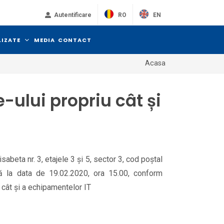
RO
EN
Autentificare
LIZATE
MEDIA
CONTACT
Acasa
-ului propriu cât și
sabeta nr. 3, etajele 3 și 5, sector 3, cod poștal
nă la data de 19.02.2020, ora 15.00, conform
 cât și a echipamentelor IT