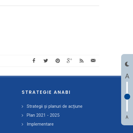
A
STRATEGIE ANABI
Strategii și planuri de acțiune
Plan 2021 - 2025
A
Implementare