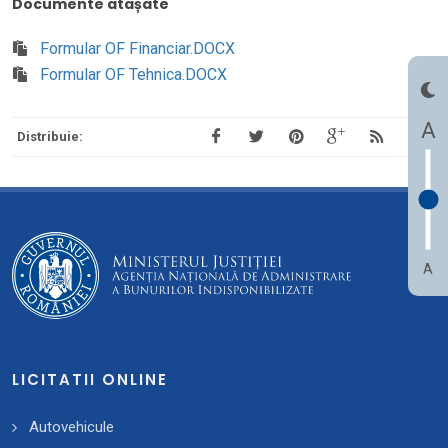
Documente atașate
Formular OF Financiar.DOCX
Formular OF Tehnica.DOCX
A
Distribuie:
A
LICITATII ONLINE
Autovehicule