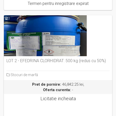
Termen pentru inregistrare expirat
2
LOT 2 - EFEDRINA CLORHIDRAT: 500 kg (redus cu 50%)
Stocuri de marfă
Pret de pornire:
46,842.25 lei,
Oferta curenta:
-
Licitatie incheiata