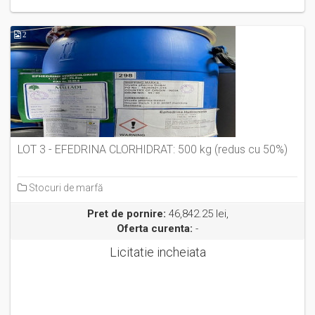
2
LOT 3 - EFEDRINA CLORHIDRAT: 500 kg (redus cu 50%)
Stocuri de marfă
Pret de pornire:
46,842.25 lei,
Oferta curenta:
-
Licitatie incheiata