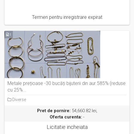
Termen pentru inregistrare expirat
1
Metale prețioase -30 bucăți bijuterii din aur 585% (reduse
cu 25%...
Diverse
Pret de pornire:
54,660.82 lei,
Oferta curenta:
-
Licitatie incheiata