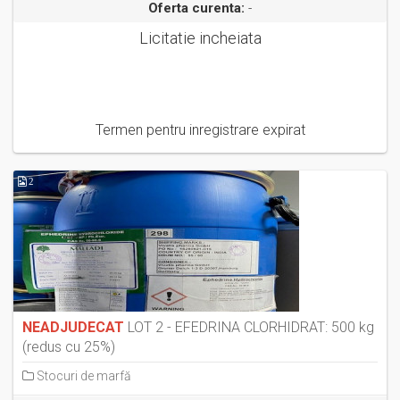
Oferta curenta:
-
Licitatie incheiata
Termen pentru inregistrare expirat
2
NEADJUDECAT
LOT 2 - EFEDRINA CLORHIDRAT: 500 kg
(redus cu 25%)
Stocuri de marfă