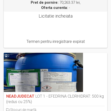
Pret de pornire:
70,263.37 lei,
Oferta curenta:
-
Licitatie incheiata
Termen pentru inregistrare expirat
2
NEADJUDECAT
LOT 1 - EFEDRINA CLORHIDRAT: 500 kg
(redus cu 25%)
Stocuri de marfă