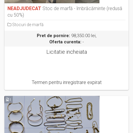
NEADJUDECAT
Stoc de marfă - îmbrăcăminte (redusă
cu 50%)
Stocuri de marfă
Pret de pornire:
98,350.00 lei,
Oferta curenta:
-
Licitatie incheiata
Termen pentru inregistrare expirat
1