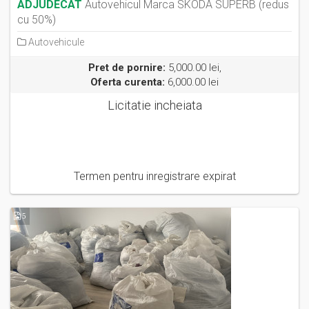
ADJUDECAT
Autovehicul Marca SKODA SUPERB (redus
cu 50%)
Autovehicule
Pret de pornire:
5,000.00 lei,
Oferta curenta:
6,000.00 lei
Licitatie incheiata
Termen pentru inregistrare expirat
5