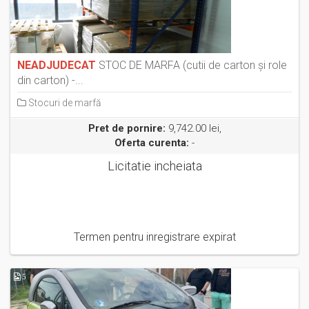
NEADJUDECAT
STOC DE MARFA (cutii de carton și role
din carton) -...
Stocuri de marfă
Pret de pornire:
9,742.00 lei,
Oferta curenta:
-
Licitatie incheiata
Termen pentru inregistrare expirat
5