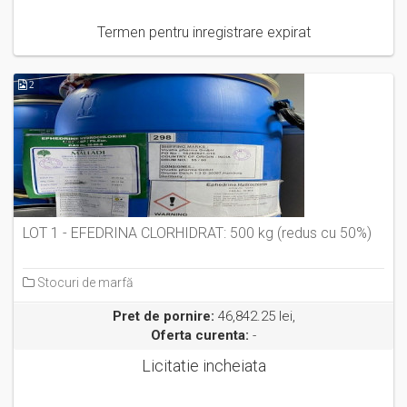
Termen pentru inregistrare expirat
2
LOT 1 - EFEDRINA CLORHIDRAT: 500 kg (redus cu 50%)
Stocuri de marfă
Pret de pornire:
46,842.25 lei,
Oferta curenta:
-
Licitatie incheiata