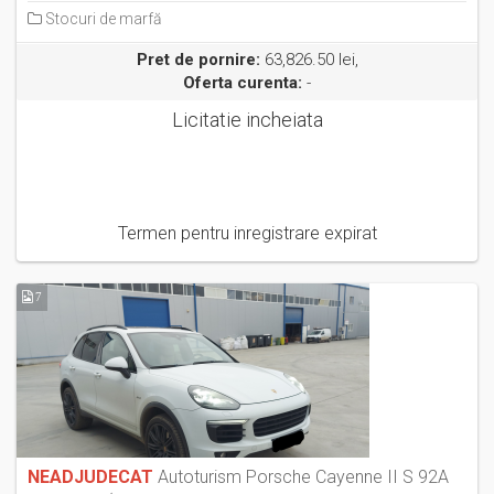
Stocuri de marfă
Pret de pornire:
63,826.50 lei,
Oferta curenta:
-
Licitatie incheiata
Termen pentru inregistrare expirat
7
NEADJUDECAT
Autoturism Porsche Cayenne II S 92A