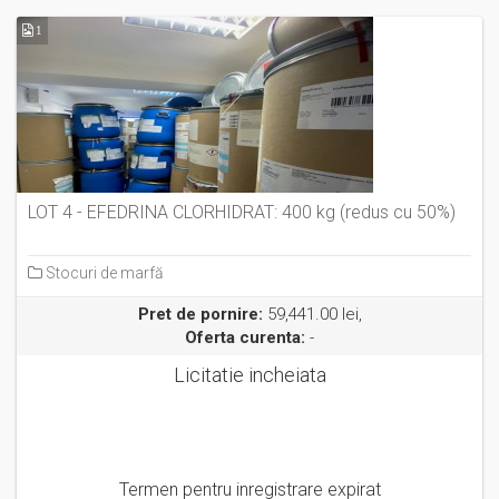
1
LOT 4 - EFEDRINA CLORHIDRAT: 400 kg (redus cu 50%)
Stocuri de marfă
Pret de pornire:
59,441.00 lei,
Oferta curenta:
-
Licitatie incheiata
Termen pentru inregistrare expirat