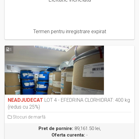
Termen pentru inregistrare expirat
1
NEADJUDECAT
LOT 4 - EFEDRINA CLORHIDRAT: 400 kg
(redus cu 25%)
Stocuri de marfă
Pret de pornire:
89,161.50 lei,
Oferta curenta:
-