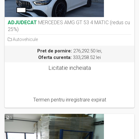
ADJUDECAT
MERCEDES AMG GT 53 4 MATIC (redus cu
25%)
Autovehicule
Pret de pornire:
276,292.50 lei,
Oferta curenta:
333,258.52 lei
Licitatie incheiata
Termen pentru inregistrare expirat
3