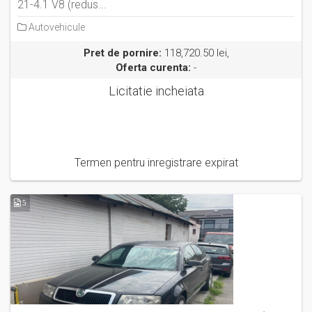
21-4.1 V8 (redus...
Autovehicule
Pret de pornire:
118,720.50 lei,
Oferta curenta:
-
Licitatie incheiata
Termen pentru inregistrare expirat
5