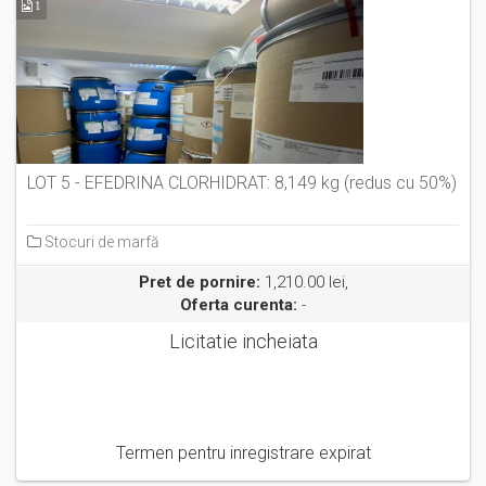
1
LOT 5 - EFEDRINA CLORHIDRAT: 8,149 kg (redus cu 50%)
Stocuri de marfă
Pret de pornire:
1,210.00 lei,
Oferta curenta:
-
Licitatie incheiata
Termen pentru inregistrare expirat