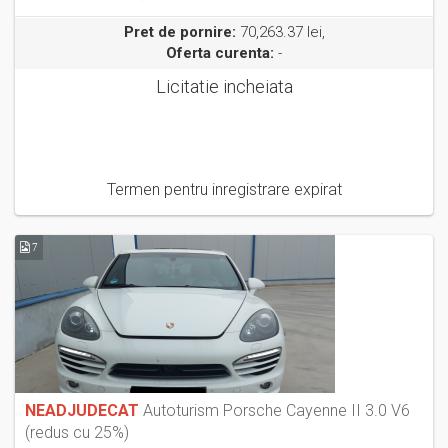
Pret de pornire:
70,263.37 lei,
Oferta curenta:
-
Licitatie incheiata
Termen pentru inregistrare expirat
7
NEADJUDECAT
Autoturism Porsche Cayenne II 3.0 V6
(redus cu 25%)