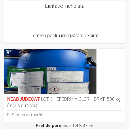
Licitatie incheiata
Termen pentru inregistrare expirat
2
NEADJUDECAT
LOT 3 - EFEDRINA CLORHIDRAT: 500 kg
(redus cu 25%)
Stocuri de marfă
Pret de pornire:
70,263.37 lei,