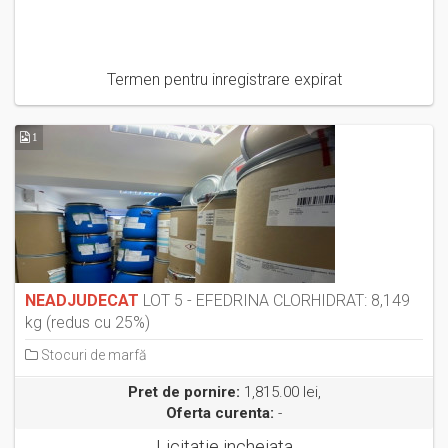
Termen pentru inregistrare expirat
1
NEADJUDECAT
LOT 5 - EFEDRINA CLORHIDRAT: 8,149
kg (redus cu 25%)
Stocuri de marfă
Pret de pornire:
1,815.00 lei,
Oferta curenta:
-
Licitatie incheiata