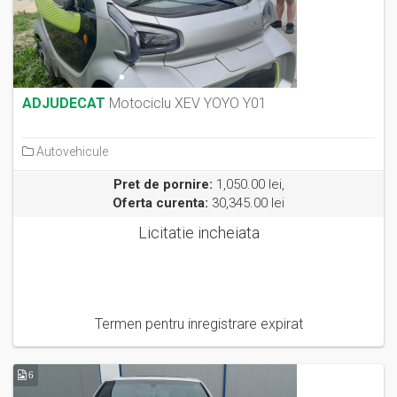
ADJUDECAT
Motociclu XEV YOYO Y01
Autovehicule
Pret de pornire:
1,050.00 lei,
Oferta curenta:
30,345.00 lei
Licitatie incheiata
Termen pentru inregistrare expirat
6