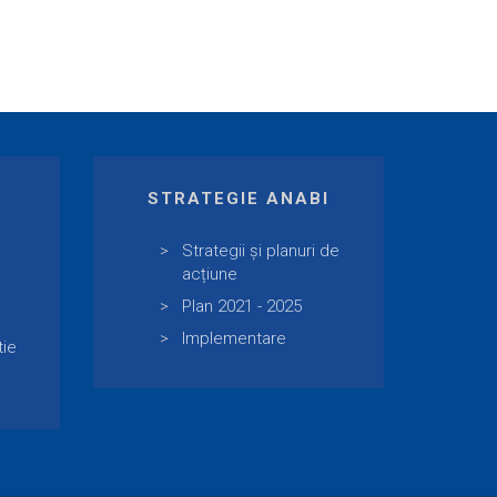
E
STRATEGIE ANABI
Strategii și planuri de
acțiune
Plan 2021 - 2025
Implementare
tie