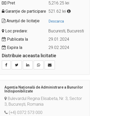
Pret
5,216.25 lei
Garanție de participare
521.62 lei
Anunțul de licitație
Descarca
Loc predare:
Bucuresti, Bucuresti
Publicata la
29.01.2024
Expira la
29.02.2024
Distribuie aceasta licitatie
Agenția Națională de Administrare a Bunurilor
Indisponibilizate
Bulevardul Regina Elisabeta, Nr. 3, Sector
3, București, Romania
(+4) 0372 573 000