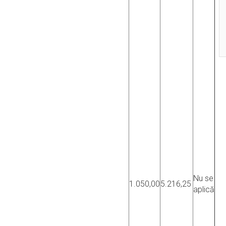
Nu se
1.050,00
5.216,25
aplică