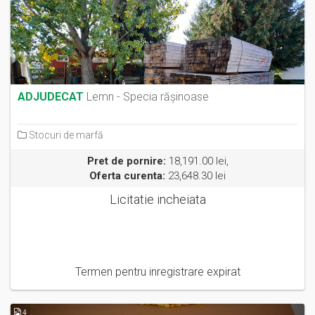
ADJUDECAT
Lemn - Specia rășinoase
Stocuri de marfă
Pret de pornire:
18,191.00 lei,
Oferta curenta:
23,648.30 lei
Licitatie incheiata
Termen pentru inregistrare expirat
4