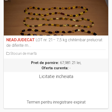
NEADJUDECAT
LOT nr. 21– 7,5 kg chihlimbar prelucrat
de diferite m...
Stocuri de marfă
Pret de pornire:
67,981.21 lei,
Oferta curenta:
-
Licitatie incheiata
Termen pentru inregistrare expirat