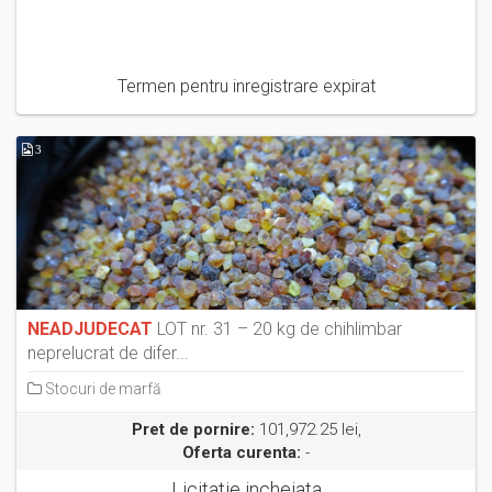
Termen pentru inregistrare expirat
3
NEADJUDECAT
LOT nr. 31 – 20 kg de chihlimbar
neprelucrat de difer...
Stocuri de marfă
Pret de pornire:
101,972.25 lei,
Oferta curenta:
-
Licitatie incheiata