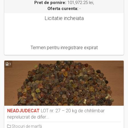
Pret de pornire:
101,972.25 lei,
Oferta curenta:
-
Licitatie incheiata
Termen pentru inregistrare expirat
3
NEADJUDECAT
LOT nr. 27 – 20 kg de chihlimbar
neprelucrat de difer...
Stocuri de marfă