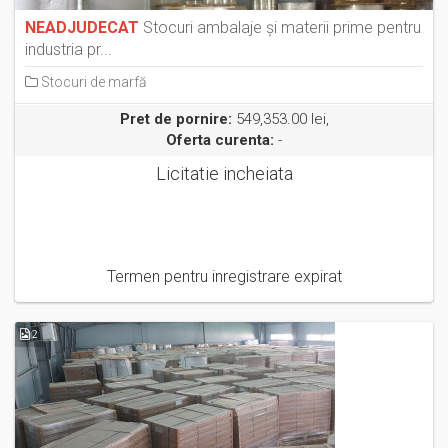
NEADJUDECAT
Stocuri ambalaje şi materii prime pentru
industria pr...
Stocuri de marfă
Pret de pornire:
549,353.00 lei,
Oferta curenta:
-
Licitatie incheiata
Termen pentru inregistrare expirat
2