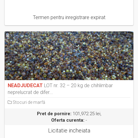
Termen pentru inregistrare expirat
3
NEADJUDECAT
LOT nr. 32 – 20 kg de chihlimbar
neprelucrat de difer...
Stocuri de marfă
Pret de pornire:
101,972.25 lei,
Oferta curenta:
-
Licitatie incheiata