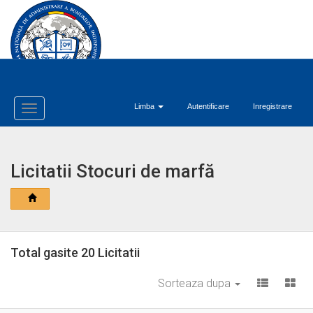
Limba
Autentificare
Inregistrare
Toggle
Navigation
Licitatii Stocuri de marfă
Total gasite 20 Licitatii
Sorteaza dupa