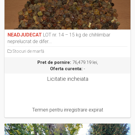
NEADJUDECAT
LOT nr. 14 – 15 kg de chihlimbar
neprelucrat de difer...
Stocuri de marfă
Pret de pornire:
76,479.19 lei,
Oferta curenta:
-
Licitatie incheiata
Termen pentru inregistrare expirat
15