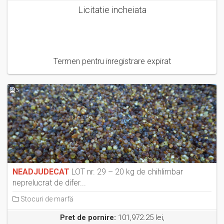
Licitatie incheiata
Termen pentru inregistrare expirat
3
NEADJUDECAT
LOT nr. 29 – 20 kg de chihlimbar
neprelucrat de difer...
Stocuri de marfă
Pret de pornire:
101,972.25 lei,