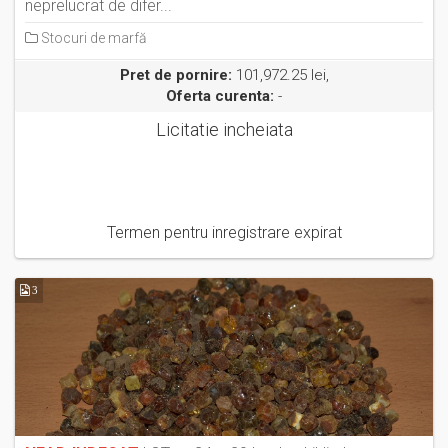
neprelucrat de difer...
Stocuri de marfă
Pret de pornire:
101,972.25 lei,
Oferta curenta:
-
Licitatie incheiata
Termen pentru inregistrare expirat
3