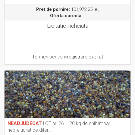
Pret de pornire:
101,972.25 lei,
Oferta curenta:
-
Licitatie incheiata
Termen pentru inregistrare expirat
3
NEADJUDECAT
LOT nr. 26 – 20 kg de chihlimbar
neprelucrat de difer...