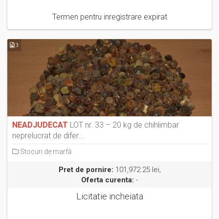
Termen pentru inregistrare expirat
3
NEADJUDECAT
LOT nr. 33 – 20 kg de chihlimbar
neprelucrat de difer...
Stocuri de marfă
Pret de pornire:
101,972.25 lei,
Oferta curenta:
-
Licitatie incheiata