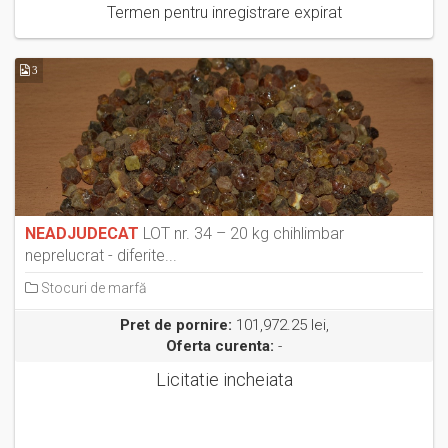
Termen pentru inregistrare expirat
3
NEADJUDECAT
LOT nr. 34 – 20 kg chihlimbar
neprelucrat - diferite...
Stocuri de marfă
Pret de pornire:
101,972.25 lei,
Oferta curenta:
-
Licitatie incheiata