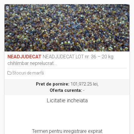
3
NEADJUDECAT
NEADJUDECAT LOT nr. 36 – 20 kg
chihlimbar neprelucrat...
Stocuri de marfă
Pret de pornire:
101,972.25 lei,
Oferta curenta:
-
Licitatie incheiata
Termen pentru inregistrare expirat