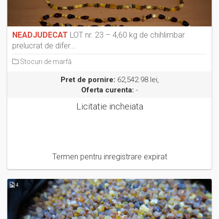
NEADJUDECAT
LOT nr. 23 – 4,60 kg de chihlimbar
prelucrat de difer...
Stocuri de marfă
Pret de pornire:
62,542.98 lei,
Oferta curenta:
-
Licitatie incheiata
Termen pentru inregistrare expirat
4