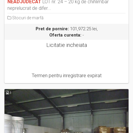
NEADJUDECAT
LOT nr. 24 – 20 kg de chihlimbar
neprelucrat de difer...
Stocuri de marfă
Pret de pornire:
101,972.25 lei,
Oferta curenta:
-
Licitatie incheiata
Termen pentru inregistrare expirat
3