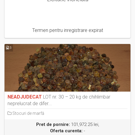
Termen pentru inregistrare expirat
3
NEADJUDECAT
LOT nr. 30 – 20 kg de chihlimbar
neprelucrat de difer...
Stocuri de marfă
Pret de pornire:
101,972.25 lei,
Oferta curenta:
-