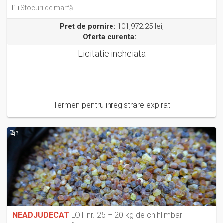
Stocuri de marfă
Pret de pornire:
101,972.25 lei,
Oferta curenta:
-
Licitatie incheiata
Termen pentru inregistrare expirat
3
NEADJUDECAT
LOT nr. 25 – 20 kg de chihlimbar