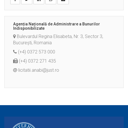
Agenția Națională de Administrare a Bunurilor
Indisponibilizate
Bulevardul Regina Elisabeta, Nr. 3, Sector 3,
București, Romania
(+4) 0372 573 000
(+4) 0372 271 435
licitatii.anabi@just.ro