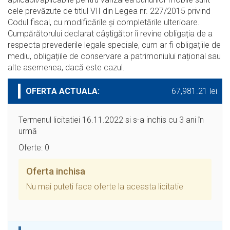
cele prevăzute de titlul VII din Legea nr. 227/2015 privind
Codul fiscal, cu modificările şi completările ulterioare.
Cumpărătorului declarat câștigător îi revine obligația de a
respecta prevederile legale speciale, cum ar fi obligațiile de
mediu, obligațiile de conservare a patrimoniului național sau
alte asemenea, dacă este cazul.
OFERTA ACTUALA:
67,981.21 lei
Termenul licitatiei 16.11.2022 si s-a inchis cu 3 ani în
urmă
Oferte: 0
Oferta inchisa
Nu mai puteti face oferte la aceasta licitatie