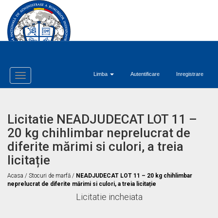
Limba
Autentificare
Inregistrare
Toggle
Navigation
Licitatie NEADJUDECAT LOT 11 –
20 kg chihlimbar neprelucrat de
diferite mărimi si culori, a treia
licitație
Acasa
/
Stocuri de marfă
/
NEADJUDECAT LOT 11 – 20 kg chihlimbar
neprelucrat de diferite mărimi si culori, a treia licitație
Licitatie incheiata