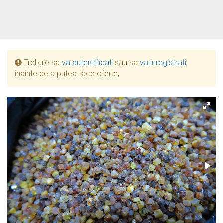
Trebuie sa
va autentificati
sau sa
va inregistrati
inainte de a putea face oferte,