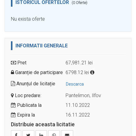
ISTORICUL OFERTELOR
(0 Oferte)
Nu exista oferte
INFORMATII GENERALE
Pret
67,981.21 lei
Garanție de participare
6798.12 lei
Anunțul de licitație
Descarca
Loc predare:
Pantelimon, Ilfov
Publicata la
11.10.2022
Expira la
16.11.2022
Distribuie aceasta licitatie