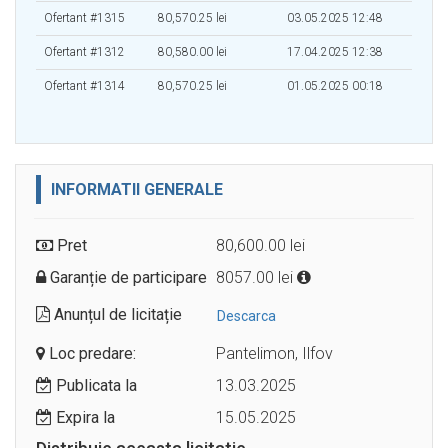
Ofertant #1315
80,570.25 lei
03.05.2025 12:48
Ofertant #1312
80,580.00 lei
17.04.2025 12:38
Ofertant #1314
80,570.25 lei
01.05.2025 00:18
INFORMATII GENERALE
Pret
80,600.00 lei
Garanție de participare
8057.00 lei
Anunțul de licitație
Descarca
Loc predare:
Pantelimon, Ilfov
Publicata la
13.03.2025
Expira la
15.05.2025