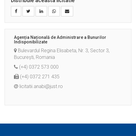
Distribuie aceasta licitatie
Agenția Națională de Administrare a Bunurilor
Indisponibilizate
Bulevardul Regina Elisabeta, Nr. 3, Sector 3,
București, Romania
(+4) 0372 573 000
(+4) 0372 271 435
licitatii.anabi@just.ro