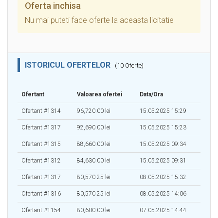
Oferta inchisa
Nu mai puteti face oferte la aceasta licitatie
ISTORICUL OFERTELOR
(10 Oferte)
Ofertant
Valoarea ofertei
Data/Ora
Ofertant #1314
96,720.00 lei
15.05.2025 15:29
Ofertant #1317
92,690.00 lei
15.05.2025 15:23
Ofertant #1315
88,660.00 lei
15.05.2025 09:34
Ofertant #1312
84,630.00 lei
15.05.2025 09:31
Ofertant #1317
80,570.25 lei
08.05.2025 15:32
Ofertant #1316
80,570.25 lei
08.05.2025 14:06
Ofertant #1154
80,600.00 lei
07.05.2025 14:44