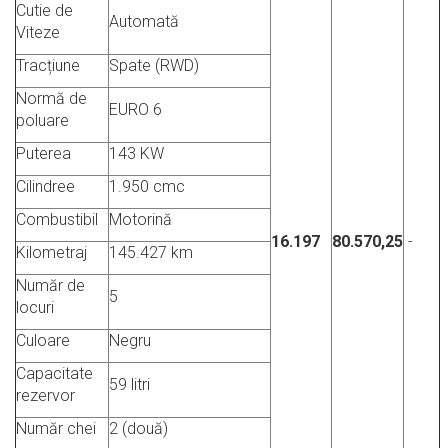
Cutie de
Automată
Viteze
Tracțiune
Spate (RWD)
Normă de
EURO 6
poluare
Puterea
143 KW
Cilindree
1.950 cmc
Combustibil
Motorină
16.197
80.570,25
-
Kilometraj
145.427 km
Număr de
5
locuri
Culoare
Negru
Capacitate
59 litri
rezervor
Număr chei
2 (două)