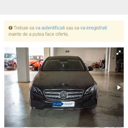
Trebuie sa
va autentificati
sau sa
va inregistrati
inainte de a putea face oferte,