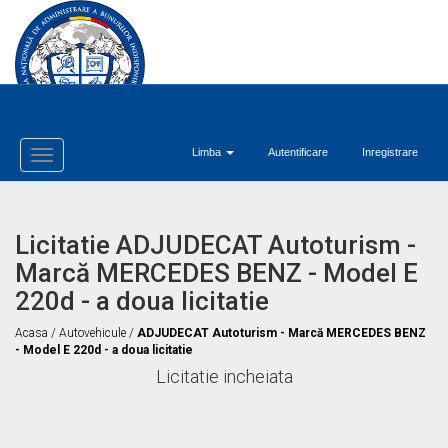
Limba
Autentificare
Inregistrare
Toggle
Navigation
Licitatie ADJUDECAT Autoturism -
Marcă MERCEDES BENZ - Model E
220d - a doua licitatie
Acasa
/
Autovehicule
/
ADJUDECAT Autoturism - Marcă MERCEDES BENZ
- Model E 220d - a doua licitatie
Licitatie incheiata