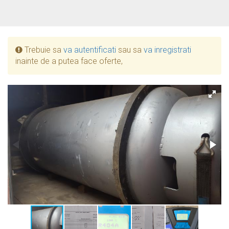
Trebuie sa
va autentificati
sau sa
va inregistrati
inainte de a putea face oferte,