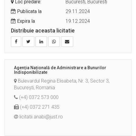
Loc predare:
Bucuresti, Bucuresti
Publicata la
29.11.2024
Expira la
19.12.2024
Distribuie aceasta licitatie
Agenția Națională de Administrare a Bunurilor
Indisponibilizate
Bulevardul Regina Elisabeta, Nr. 3, Sector 3,
București, Romania
(+4) 0372 573 000
(+4) 0372 271 435
licitatii.anabi@just.ro