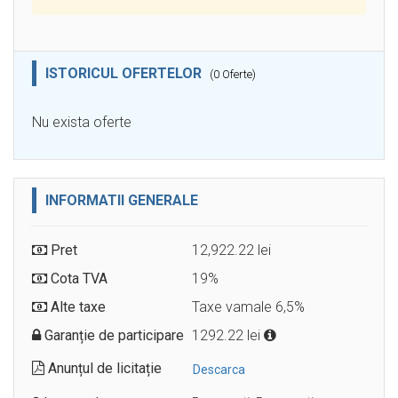
ISTORICUL OFERTELOR
(0 Oferte)
Nu exista oferte
INFORMATII GENERALE
Pret
12,922.22 lei
Cota TVA
19%
Alte taxe
Taxe vamale 6,5%
Garanție de participare
1292.22 lei
Anunțul de licitație
Descarca