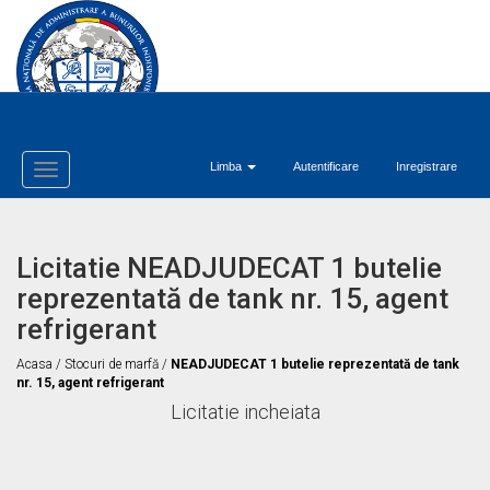
Limba
Autentificare
Inregistrare
Toggle
Navigation
Licitatie NEADJUDECAT 1 butelie
reprezentată de tank nr. 15, agent
refrigerant
Acasa
/
Stocuri de marfă
/
NEADJUDECAT 1 butelie reprezentată de tank
nr. 15, agent refrigerant
Licitatie incheiata