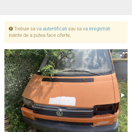
Trebuie sa
va autentificati
sau sa
va inregistrati
inainte de a putea face oferte,