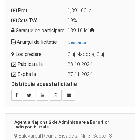
Pret
1,891.00 lei
Cota TVA
19%
Garanție de participare
189.10 lei
Anunțul de licitație
Descarca
Loc predare:
Cluj-Napoca, Cluj
Publicata la
28.10.2024
Expira la
27.11.2024
Distribuie aceasta licitatie
Agenția Națională de Administrare a Bunurilor
Indisponibilizate
Bulevardul Regina Elisabeta, Nr. 3, Sector 3,