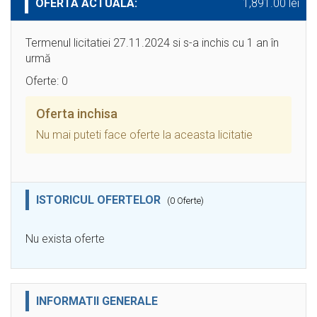
OFERTA ACTUALA:
1,891.00 lei
Termenul licitatiei 27.11.2024 si s-a inchis cu 1 an în
urmă
Oferte: 0
Oferta inchisa
Nu mai puteti face oferte la aceasta licitatie
ISTORICUL OFERTELOR
(0 Oferte)
Nu exista oferte
INFORMATII GENERALE