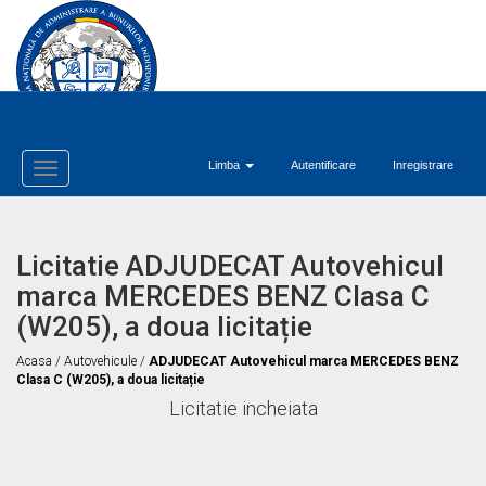
Limba
Autentificare
Inregistrare
Toggle
Navigation
Licitatie ADJUDECAT Autovehicul
marca MERCEDES BENZ Clasa C
(W205), a doua licitație
Acasa
/
Autovehicule
/
ADJUDECAT Autovehicul marca MERCEDES BENZ
Clasa C (W205), a doua licitație
Licitatie incheiata