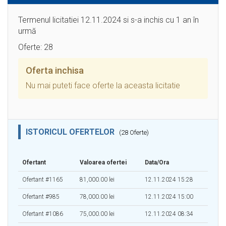
Termenul licitatiei 12.11.2024 si s-a inchis cu 1 an în
urmă
Oferte: 28
Oferta inchisa
Nu mai puteti face oferte la aceasta licitatie
ISTORICUL OFERTELOR
(28 Oferte)
Ofertant
Valoarea ofertei
Data/Ora
Ofertant #1165
81,000.00 lei
12.11.2024 15:28
Ofertant #985
78,000.00 lei
12.11.2024 15:00
Ofertant #1086
75,000.00 lei
12.11.2024 08:34