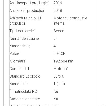
Anul începerii producției
2016
Anul opririi producției
2018
Arhitectura grupului
Motor cu combustie
propulsor
interna
Tipul caroseriei
Sedan
Număr de scaune
5
Număr de uşi
4
Putere
204 CP
Kilometraj
192.584 km
Combustibil
Motorină
Standard Ecologic
Euro 6
Număr chei
1 (una)
Înmatriculată RO
Nu
Carte de identitate
Nu