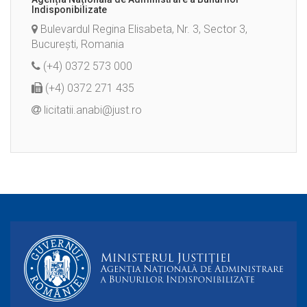
Indisponibilizate
Bulevardul Regina Elisabeta, Nr. 3, Sector 3,
București, Romania
(+4) 0372 573 000
(+4) 0372 271 435
licitatii.anabi@just.ro