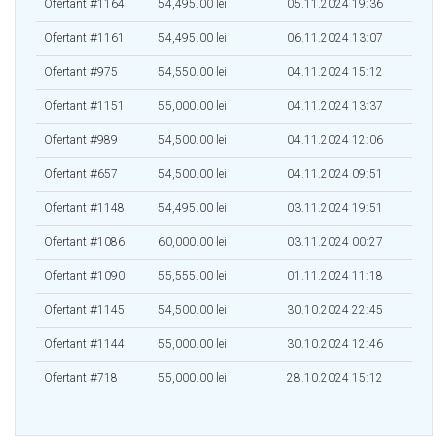
Ofertant #1164
54,495.00 lei
05.11.2024 19:36
Ofertant #1161
54,495.00 lei
06.11.2024 13:07
Ofertant #975
54,550.00 lei
04.11.2024 15:12
Ofertant #1151
55,000.00 lei
04.11.2024 13:37
Ofertant #989
54,500.00 lei
04.11.2024 12:06
Ofertant #657
54,500.00 lei
04.11.2024 09:51
Ofertant #1148
54,495.00 lei
03.11.2024 19:51
Ofertant #1086
60,000.00 lei
03.11.2024 00:27
Ofertant #1090
55,555.00 lei
01.11.2024 11:18
Ofertant #1145
54,500.00 lei
30.10.2024 22:45
Ofertant #1144
55,000.00 lei
30.10.2024 12:46
Ofertant #718
55,000.00 lei
28.10.2024 15:12