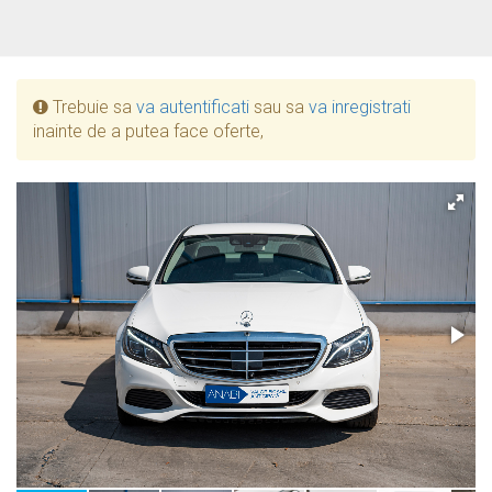
Trebuie sa
va autentificati
sau sa
va inregistrati
inainte de a putea face oferte,