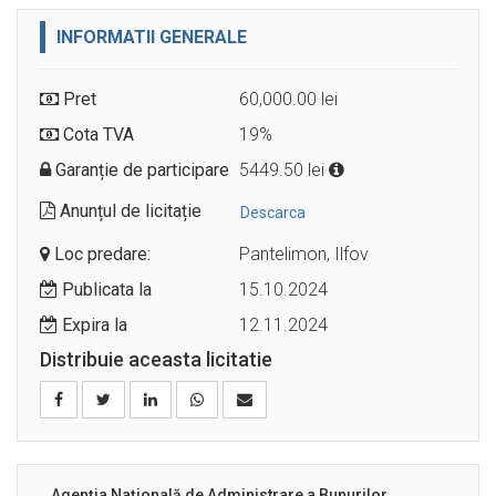
INFORMATII GENERALE
Pret
60,000.00 lei
Cota TVA
19%
Garanție de participare
5449.50 lei
Anunțul de licitație
Descarca
Loc predare:
Pantelimon, Ilfov
Publicata la
15.10.2024
Expira la
12.11.2024
Distribuie aceasta licitatie
Agenția Națională de Administrare a Bunurilor