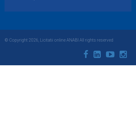
© Copyright 2026, Licitatii online ANABI All rights reserved