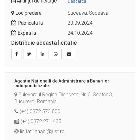
Anunțul de licitație
Descarca
Loc predare:
Suceava, Suceava
Publicata la
20.09.2024
Expira la
24.10.2024
Distribuie aceasta licitatie
Agenția Națională de Administrare a Bunurilor
Indisponibilizate
Bulevardul Regina Elisabeta, Nr. 3, Sector 3,
București, Romania
(+4) 0372 573 000
(+4) 0372 271 435
licitatii.anabi@just.ro