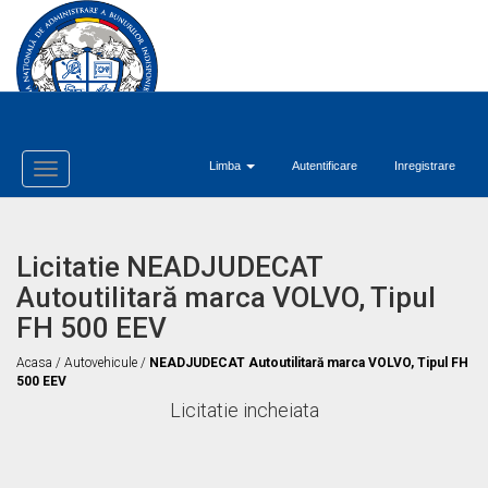
Limba
Autentificare
Inregistrare
Toggle
Navigation
Licitatie NEADJUDECAT
Autoutilitară marca VOLVO, Tipul
FH 500 EEV
Acasa
/
Autovehicule
/
NEADJUDECAT Autoutilitară marca VOLVO, Tipul FH
500 EEV
Licitatie incheiata