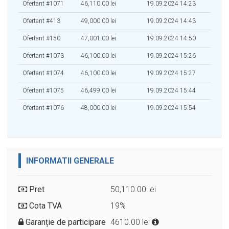
Ofertant #1071
46,110.00 lei
19.09.2024 14:23
Ofertant #413
49,000.00 lei
19.09.2024 14:43
Ofertant #150
47,001.00 lei
19.09.2024 14:50
Ofertant #1073
46,100.00 lei
19.09.2024 15:26
Ofertant #1074
46,100.00 lei
19.09.2024 15:27
Ofertant #1075
46,499.00 lei
19.09.2024 15:44
Ofertant #1076
48,000.00 lei
19.09.2024 15:54
INFORMATII GENERALE
Pret
50,110.00 lei
Cota TVA
19%
Garanție de participare
4610.00 lei