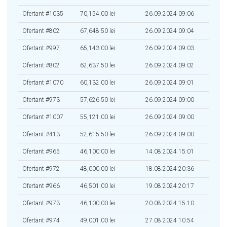
Ofertant #1035
70,154.00 lei
26.09.2024 09:06
Ofertant #802
67,648.50 lei
26.09.2024 09:04
Ofertant #997
65,143.00 lei
26.09.2024 09:03
Ofertant #802
62,637.50 lei
26.09.2024 09:02
Ofertant #1070
60,132.00 lei
26.09.2024 09:01
Ofertant #973
57,626.50 lei
26.09.2024 09:00
Ofertant #1007
55,121.00 lei
26.09.2024 09:00
Ofertant #413
52,615.50 lei
26.09.2024 09:00
Ofertant #965
46,100.00 lei
14.08.2024 15:01
Ofertant #972
48,000.00 lei
18.08.2024 20:36
Ofertant #966
46,501.00 lei
19.08.2024 20:17
Ofertant #973
46,100.00 lei
20.08.2024 15:10
Ofertant #974
49,001.00 lei
27.08.2024 10:54