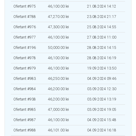
Ofertant #975
46,100.00 lei
21.08.2024 14:12
Ofertant #788
47,270.00 lei
23.08.2024 21:17
Ofertant #976
47,300.00 lei
25.08.2024 14:55
Ofertant #977
46,100.00 lei
27.08.2024 11:00
Ofertant #196
50,000.00 lei
28.08.2024 14:15
Ofertant #978
46,100.00 lei
28.08.2024 16:19
Ofertant #979
46,100.00 lei
19.09.2024 13:50
Ofertant #983
46,250.00 lei
04.09.2024 09:46
Ofertant #984
46,200.00 lei
03.09.2024 12:30
Ofertant #938
46,200.00 lei
03.09.2024 13:19
Ofertant #985
47,000.00 lei
03.09.2024 19:05
Ofertant #987
46,100.00 lei
04.09.2024 15:48
Ofertant #988
46,101.00 lei
04.09.2024 16:18