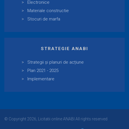
Electronice
Materiale constructie
Stocuri de marfa
STRATEGIE ANABI
Strategii și planuri de acțiune
Plan 2021 - 2025
Implementare
© Copyright 2026, Licitatii online ANABI All rights reserved