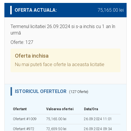
OFERTA ACTUALA:
75,165.00 lei
Termenul licitatiei 26.09.2024 si s-a inchis cu 1 an în
urmă
Oferte: 127
Oferta inchisa
Nu mai puteti face oferte la aceasta licitatie
ISTORICUL OFERTELOR
(127 Oferte)
Ofertant
Valoarea ofertei
Data/Ora
Ofertant #1009
75,165.00 lei
26.09.2024 11:01
Ofertant #972
72,659.50 lei
26.09.2024 09:34