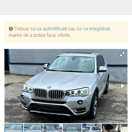
Trebuie sa
va autentificati
sau sa
va inregistrati
inainte de a putea face oferte,