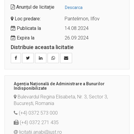
Anunțul de licitație
Descarca
Loc predare:
Pantelimon, Ilfov
Publicata la
14.08.2024
Expira la
26.09.2024
Distribuie aceasta licitatie
Agenția Națională de Administrare a Bunurilor
Indisponibilizate
Bulevardul Regina Elisabeta, Nr. 3, Sector 3,
București, Romania
(+4) 0372 573 000
(+4) 0372 271 435
licitatii.anabi@just.ro