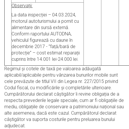
Observații:
La data inspecției – 04.03.2024,
motorul autoturismului a pornit cu
alimentare din sursă externă.
Conform raportului AUTODNA,
vehiculul figurează cu daune în
decembrie 2017 - ”față/bară de
protecție” – cost estimat reparații
cuprins între 14.001 lei-24.000 lei.
Regimul şi cotele de taxă pe valoarea adăugată
aplicabil/aplicabile pentru vânzarea bunurilor mobile sunt
cele prevăzute de titlul VII din Legea nr. 227/2015 privind
Codul fiscal, cu modificările şi completările ulterioare.
Cumpărătorului declarat câștigător îi revine obligația de a
respecta prevederile legale speciale, cum ar fi obligațiile de
mediu, obligațiile de conservare a patrimoniului național sau
alte asemenea, dacă este cazul. Cumpărătorul declarat
câștigător va suporta costurile pentru preluarea bunului
adjudecat.