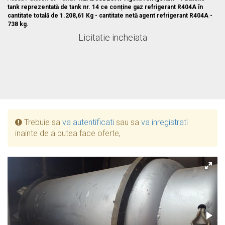
tank reprezentată de tank nr. 14 ce conține gaz refrigerant R404A în
cantitate totală de 1.208,61 Kg - cantitate netă agent refrigerant R404A -
738 kg.
Licitatie incheiata
Trebuie sa
va autentificati
sau sa
va inregistrati
inainte de a putea face oferte,