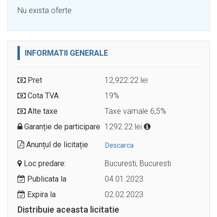
Nu exista oferte
INFORMATII GENERALE
Pret
12,922.22 lei
Cota TVA
19%
Alte taxe
Taxe vamale 6,5%
Garanție de participare
1292.22 lei
Anunțul de licitație
Descarca
Loc predare:
Bucuresti, Bucuresti
Publicata la
04.01.2023
Expira la
02.02.2023
Distribuie aceasta licitatie