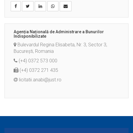
Agenția Națională de Administrare a Bunurilor
Indisponibilizate
Bulevardul Regina Elisabeta, Nr. 3, Sector 3,
București, Romania
(+4) 0372 573 000
(+4) 0372 271 435
licitatii.anabi@just.ro