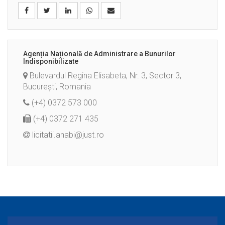
Agenția Națională de Administrare a Bunurilor
Indisponibilizate
Bulevardul Regina Elisabeta, Nr. 3, Sector 3,
București, Romania
(+4) 0372 573 000
(+4) 0372 271 435
licitatii.anabi@just.ro