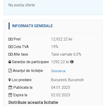
Nu exista oferte
INFORMATII GENERALE
Pret
12,922.22 lei
Cota TVA
19%
Alte taxe
Taxe vamale 6,5%
Garanție de participare
1292.22 lei
Anunțul de licitație
Descarca
Loc predare:
Bucuresti, Bucuresti
Publicata la
04.01.2023
Expira la
02.02.2023
Distribuie aceasta licitatie