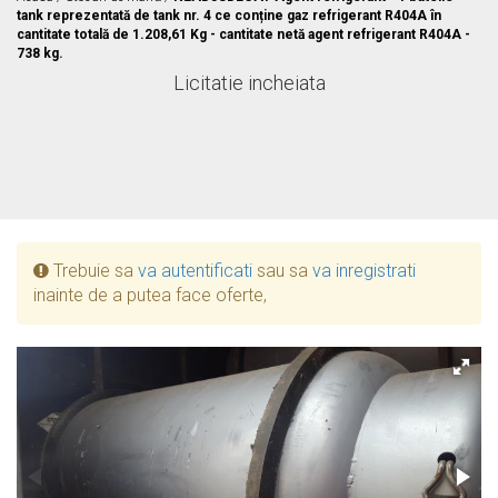
tank reprezentată de tank nr. 4 ce conține gaz refrigerant R404A în
cantitate totală de 1.208,61 Kg - cantitate netă agent refrigerant R404A -
738 kg.
Licitatie incheiata
Trebuie sa
va autentificati
sau sa
va inregistrati
inainte de a putea face oferte,