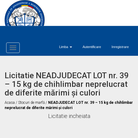
Limba
Autentificare
Inregistrare
Toggle
Navigation
Licitatie NEADJUDECAT LOT nr. 39
– 15 kg de chihlimbar neprelucrat
de diferite mărimi și culori
Acasa
/
Stocuri de marfă
/
NEADJUDECAT LOT nr. 39 – 15 kg de chihlimbar
neprelucrat de diferite mărimi și culori
Licitatie incheiata