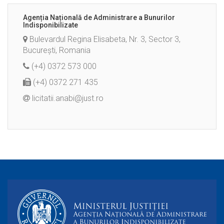
Agenția Națională de Administrare a Bunurilor
Indisponibilizate
Bulevardul Regina Elisabeta, Nr. 3, Sector 3,
București, Romania
(+4) 0372 573 000
(+4) 0372 271 435
licitatii.anabi@just.ro