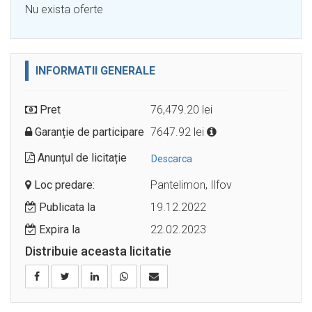
Nu exista oferte
INFORMATII GENERALE
Pret
76,479.20 lei
Garanție de participare
7647.92 lei
Anunțul de licitație
Descarca
Loc predare:
Pantelimon, Ilfov
Publicata la
19.12.2022
Expira la
22.02.2023
Distribuie aceasta licitatie