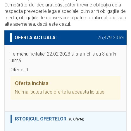
Cumpărătorului declarat câștigător îi revine obligația de a
respecta prevederile legale speciale, cum ar fi obligațiile de
mediu, obligațiile de conservare a patrimoniului național sau
alte asemenea, dacă este cazul.
OFERTA ACTUALA:
76,479.20 lei
Termenul licitatiei 22.02.2023 si s-a inchis cu 3 ani în
urmă
Oferte: 0
Oferta inchisa
Nu mai puteti face oferte la aceasta licitatie
ISTORICUL OFERTELOR
(0 Oferte)