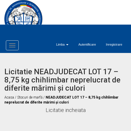
Limba
Autentificare
Inregistrare
Toggle
Navigation
Licitatie NEADJUDECAT LOT 17 –
8,75 kg chihlimbar neprelucrat de
diferite mărimi și culori
Acasa
/
Stocuri de marfă
/
NEADJUDECAT LOT 17 – 8,75 kg chihlimbar
neprelucrat de diferite mărimi și culori
Licitatie incheiata