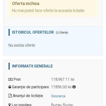
Oferta inchisa
Nu mai puteti face oferte la aceasta licitatie
ISTORICUL OFERTELOR
(0 Oferte)
Nu exista oferte
INFORMATII GENERALE
Pret
118,967.11 lei
Garanție de participare
11896.00 lei
Anunțul de licitație
Descarca
Loc predare:
Buzau, Buzau