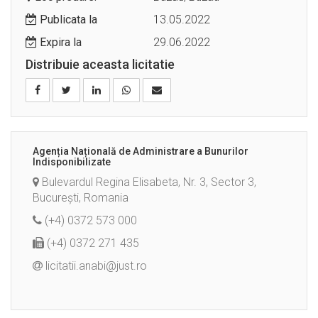
Publicata la
13.05.2022
Expira la
29.06.2022
Distribuie aceasta licitatie
Agenția Națională de Administrare a Bunurilor
Indisponibilizate
Bulevardul Regina Elisabeta, Nr. 3, Sector 3,
București, Romania
(+4) 0372 573 000
(+4) 0372 271 435
licitatii.anabi@just.ro