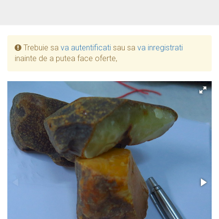
Trebuie sa
va autentificati
sau sa
va inregistrati
inainte de a putea face oferte,