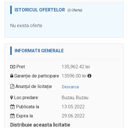
ISTORICUL OFERTELOR
(0 Oferte)
Nu exista oferte
INFORMATII GENERALE
Pret
135,962.42 lei
Garanție de participare
13596.00 lei
Anunțul de licitație
Descarca
Loc predare:
Buzau, Buzau
Publicata la
13.05.2022
Expira la
29.06.2022
Distribuie aceasta licitatie