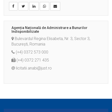
Agenția Națională de Administrare a Bunurilor
Indisponibilizate
Bulevardul Regina Elisabeta, Nr. 3, Sector 3,
București, Romania
(+4) 0372 573 000
(+4) 0372 271 435
licitatii.anabi@just.ro