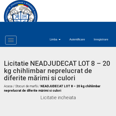
Limba
Autentificare
Inregistrare
Toggle
Navigation
Licitatie NEADJUDECAT LOT 8 – 20
kg chihlimbar neprelucrat de
diferite mărimi si culori
Acasa
/
Stocuri de marfă
/
NEADJUDECAT LOT 8 – 20 kg chihlimbar
neprelucrat de diferite mărimi si culori
Licitatie incheiata