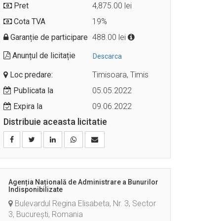
Pret
4,875.00 lei
Cota TVA
19%
Garanție de participare
488.00 lei
Anunțul de licitație
Descarca
Loc predare:
Timisoara, Timis
Publicata la
05.05.2022
Expira la
09.06.2022
Distribuie aceasta licitatie
Agenția Națională de Administrare a Bunurilor
Indisponibilizate
Bulevardul Regina Elisabeta, Nr. 3, Sector
3, București, Romania