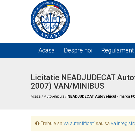
Acasa
Despre noi
Regulament
Licitatie NEADJUDECAT Autov
2007) VAN/MINIBUS
Acasa
/
Autovehicule
/
NEADJUDECAT Autovehicul - marca FO
Trebuie sa
va autentificati
sau sa
va inregistr