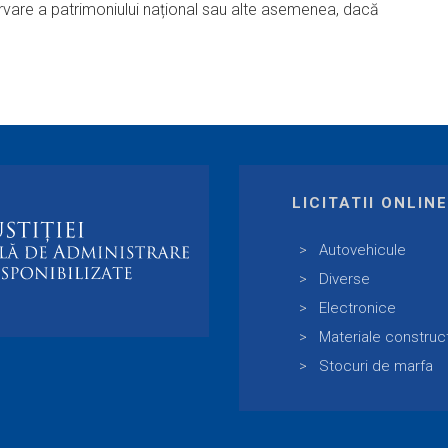
servare a patrimoniului național sau alte asemenea, dacă
LICITATII ONLIN
Autovehicule
Diverse
Electronice
Materiale construc
Stocuri de marfa