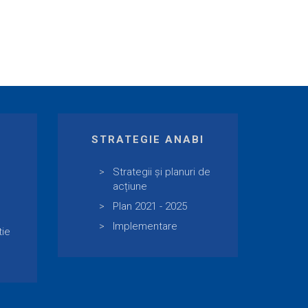
E
STRATEGIE ANABI
Strategii și planuri de
acțiune
Plan 2021 - 2025
Implementare
tie