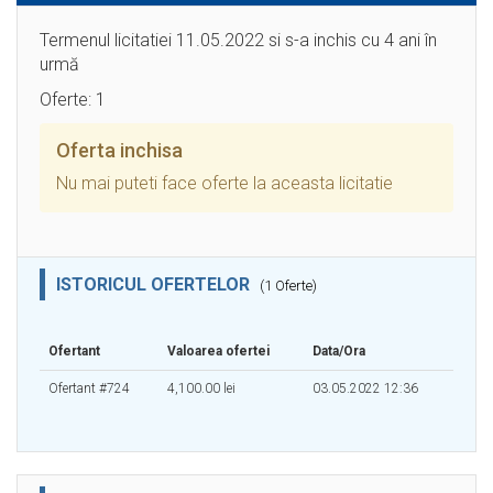
Termenul licitatiei 11.05.2022 si s-a inchis cu 4 ani în
urmă
Oferte: 1
Oferta inchisa
Nu mai puteti face oferte la aceasta licitatie
ISTORICUL OFERTELOR
(1 Oferte)
Ofertant
Valoarea ofertei
Data/Ora
Ofertant #724
4,100.00 lei
03.05.2022 12:36