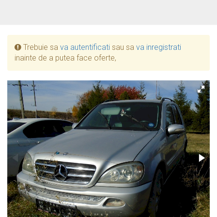
Trebuie sa
va autentificati
sau sa
va inregistrati
inainte de a putea face oferte,