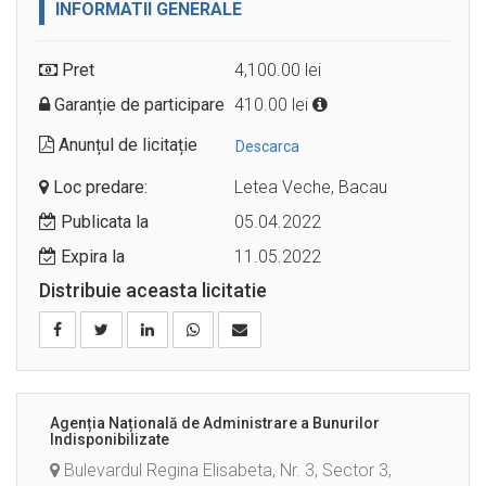
INFORMATII GENERALE
Pret
4,100.00 lei
Garanție de participare
410.00 lei
Anunțul de licitație
Descarca
Loc predare:
Letea Veche, Bacau
Publicata la
05.04.2022
Expira la
11.05.2022
Distribuie aceasta licitatie
Agenția Națională de Administrare a Bunurilor
Indisponibilizate
Bulevardul Regina Elisabeta, Nr. 3, Sector 3,