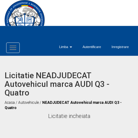
Limba
Autentificare
Inregistrare
Toggle
Navigation
Licitatie NEADJUDECAT
Autovehicul marca AUDI Q3 -
Quatro
Acasa
/
Autovehicule
/
NEADJUDECAT Autovehicul marca AUDI Q3 -
Quatro
Licitatie incheiata