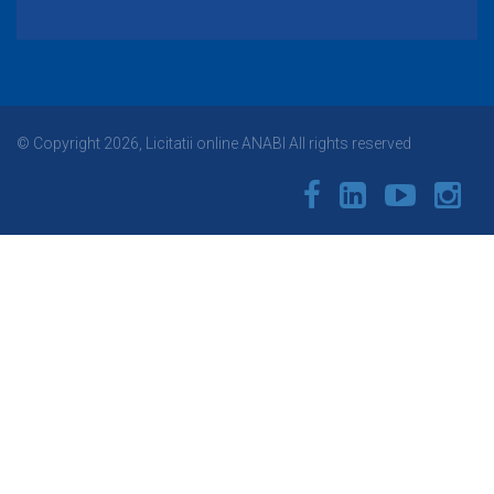
© Copyright 2026, Licitatii online ANABI All rights reserved