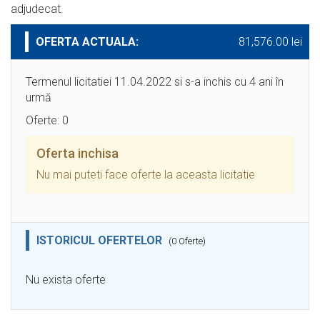
adjudecat.
OFERTA ACTUALA:
81,576.00 lei
Termenul licitatiei 11.04.2022 si s-a inchis cu 4 ani în
urmă
Oferte: 0
Oferta inchisa
Nu mai puteti face oferte la aceasta licitatie
ISTORICUL OFERTELOR
(0 Oferte)
Nu exista oferte