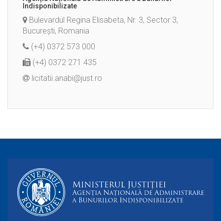
Indisponibilizate
Bulevardul Regina Elisabeta, Nr. 3, Sector 3,
București, Romania
(+4) 0372 573 000
(+4) 0372 271 435
licitatii.anabi@just.ro