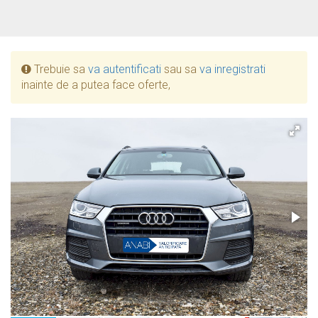
Trebuie sa
va autentificati
sau sa
va inregistrati
inainte de a putea face oferte,