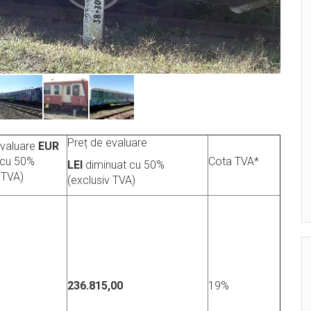
Preț de evaluare
evaluare
EUR
 cu 50%
Cota TVA*
LEI
diminuat cu 50%
 TVA)
(exclusiv TVA)
236.815,00
19%