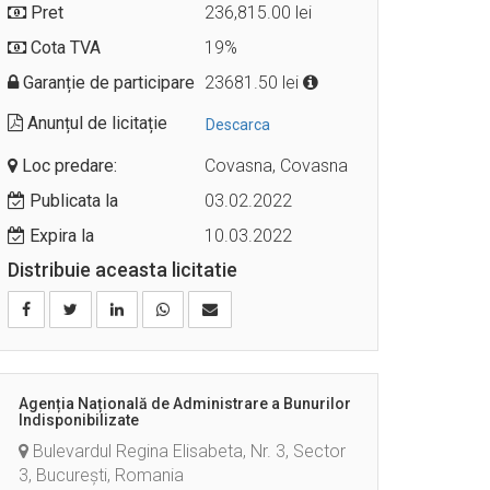
Pret
236,815.00 lei
Cota TVA
19%
Garanție de participare
23681.50 lei
Anunțul de licitație
Descarca
Loc predare:
Covasna, Covasna
Publicata la
03.02.2022
Expira la
10.03.2022
Distribuie aceasta licitatie
Agenția Națională de Administrare a Bunurilor
Indisponibilizate
Bulevardul Regina Elisabeta, Nr. 3, Sector
3, București, Romania