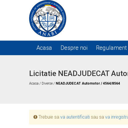
Acasa
Despre noi
Regulament
Licitatie NEADJUDECAT Auto
Acasa
/
Diverse
/
NEADJUDECAT Automotor / 4564/8564
Trebuie sa
va autentificati
sau sa
va inregistr