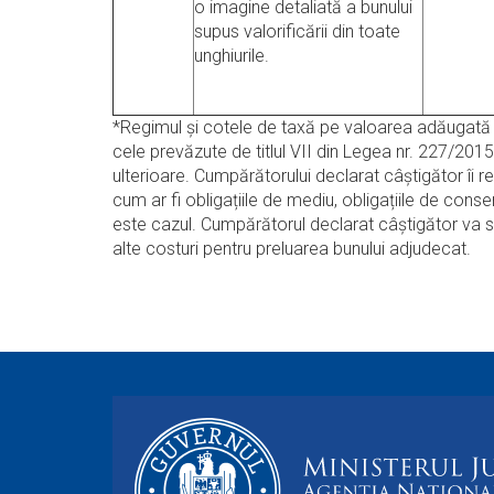
o imagine detaliată a bunului
supus valorificării din toate
unghiurile.
*Regimul şi cotele de taxă pe valoarea adăugată a
cele prevăzute de titlul VII din Legea nr. 227/2015
ulterioare. Cumpărătorului declarat câștigător îi r
cum ar fi obligațiile de mediu, obligațiile de con
este cazul. Cumpărătorul declarat câștigător va s
alte costuri pentru preluarea bunului adjudecat.