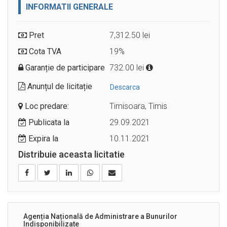
INFORMATII GENERALE
Pret
7,312.50 lei
Cota TVA
19%
Garanție de participare
732.00 lei
Anunțul de licitație
Descarca
Loc predare:
Timisoara, Timis
Publicata la
29.09.2021
Expira la
10.11.2021
Distribuie aceasta licitatie
Agenția Națională de Administrare a Bunurilor
Indisponibilizate