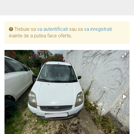
Trebuie sa
va autentificati
sau sa
va inregistrati
inainte de a putea face oferte,