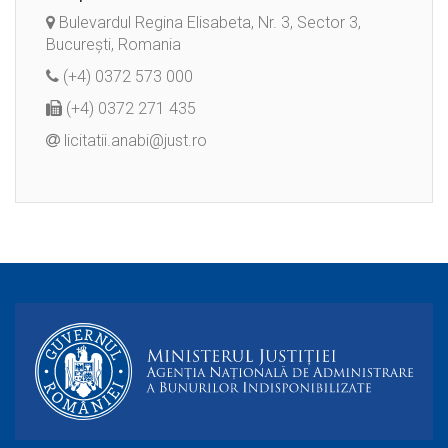
Bulevardul Regina Elisabeta, Nr. 3, Sector 3,
București, Romania
(+4) 0372 573 000
(+4) 0372 271 435
licitatii.anabi@just.ro