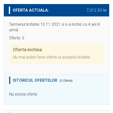
OFERTA ACTUALA:
7,312.50 lei
Termenul licitatiei 10.11.2021 si s-a inchis cu 4 ani în
urmă
Oferte: 0
Oferta inchisa
Nu mai puteti face oferte la aceasta licitatie
ISTORICUL OFERTELOR
(0 Oferte)
Nu exista oferte