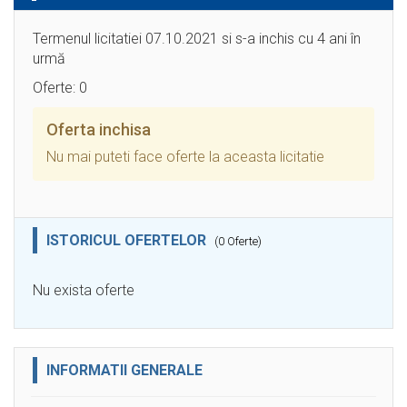
Termenul licitatiei 07.10.2021 si s-a inchis cu 4 ani în
urmă
Oferte: 0
Oferta inchisa
Nu mai puteti face oferte la aceasta licitatie
ISTORICUL OFERTELOR
(0 Oferte)
Nu exista oferte
INFORMATII GENERALE