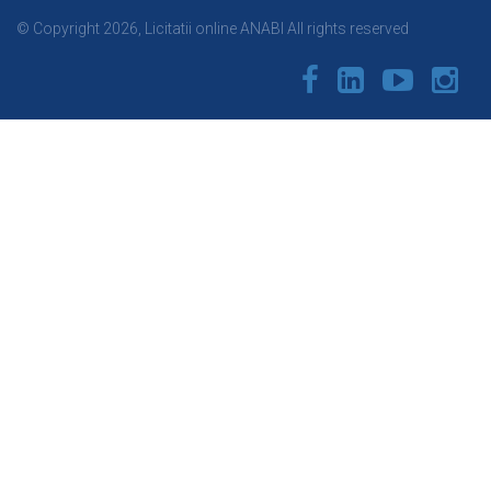
© Copyright 2026, Licitatii online ANABI All rights reserved