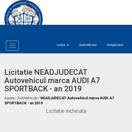
Limba
Autentificare
Inregistrare
Toggle
Navigation
Licitatie NEADJUDECAT
Autovehicul marca AUDI A7
SPORTBACK - an 2019
Acasa
/
Autovehicule
/
NEADJUDECAT Autovehicul marca AUDI A7
SPORTBACK - an 2019
Licitatie incheiata