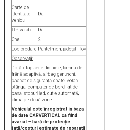
Carte de
identitate
Da
vehicul
ITP valabil
Da
Chei
2
Loc predare
Pantelimon, județul Ilfov
Observații:
Dotări: tapiserie din piele, lumina de
frână adaptivă, airbag genunchi,
pachet de siguranță spate, volan
stânga, computer de bord, kit de
pană, stopuri led, cutie automată,
clima pe două zone.
Vehiculul este înregistrat in baza
de date CARVERTICAL ca fiind
avariat – bară de protecție
față/costuri estimate de reparații