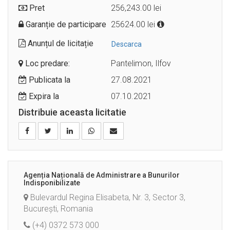
Pret
256,243.00 lei
Garanție de participare
25624.00 lei
Anunțul de licitație
Descarca
Loc predare:
Pantelimon, Ilfov
Publicata la
27.08.2021
Expira la
07.10.2021
Distribuie aceasta licitatie
Agenția Națională de Administrare a Bunurilor
Indisponibilizate
Bulevardul Regina Elisabeta, Nr. 3, Sector 3,
București, Romania
(+4) 0372 573 000