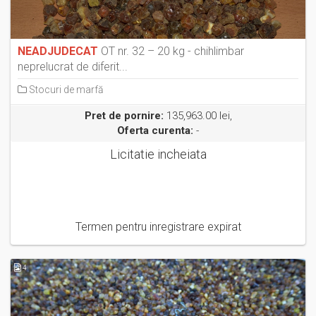
NEADJUDECAT
OT nr. 32 – 20 kg - chihlimbar
neprelucrat de diferit...
Stocuri de marfă
Pret de pornire:
135,963.00 lei,
Oferta curenta:
-
Licitatie incheiata
Termen pentru inregistrare expirat
4