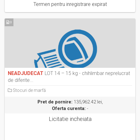
Termen pentru inregistrare expirat
0
NEADJUDECAT
LOT 14 – 15 kg - chihlimbar neprelucrat
de diferite...
Stocuri de marfă
Pret de pornire:
135,962.42 lei,
Oferta curenta:
-
Licitatie incheiata