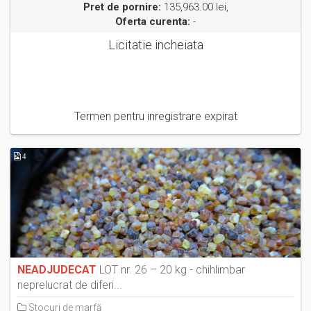
Pret de pornire:
135,963.00 lei,
Oferta curenta:
-
Licitatie incheiata
Termen pentru inregistrare expirat
4
NEADJUDECAT
LOT nr. 26 – 20 kg - chihlimbar
neprelucrat de diferi...
Stocuri de marfă