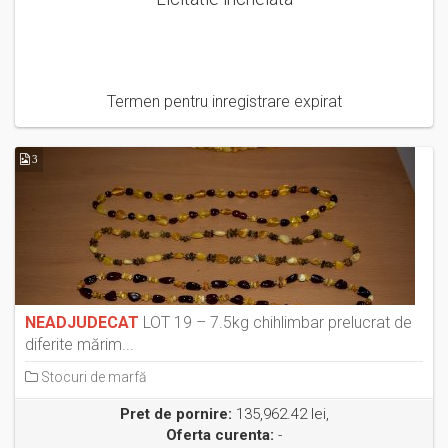
Termen pentru inregistrare expirat
3
NEADJUDECAT
LOT 19 – 7.5kg chihlimbar prelucrat de
diferite mărim...
Stocuri de marfă
Pret de pornire:
135,962.42 lei,
Oferta curenta:
-