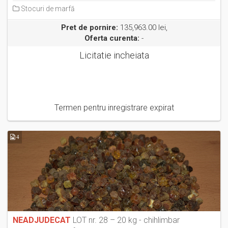
Stocuri de marfă
Pret de pornire:
135,963.00 lei,
Oferta curenta:
-
Licitatie incheiata
Termen pentru inregistrare expirat
4
NEADJUDECAT
LOT nr. 28 – 20 kg - chihlimbar