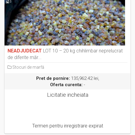
3
NEADJUDECAT
LOT 10 – 20 kg chihlimbar neprelucrat
de diferite măr...
Stocuri de marfă
Pret de pornire:
135,962.42 lei,
Oferta curenta:
-
Licitatie incheiata
Termen pentru inregistrare expirat