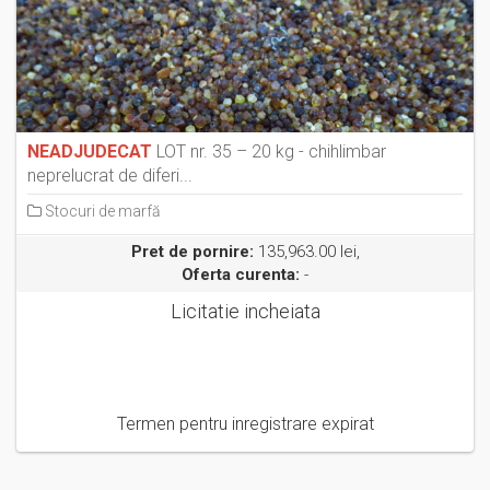
NEADJUDECAT
LOT nr. 35 – 20 kg - chihlimbar
neprelucrat de diferi...
Stocuri de marfă
Pret de pornire:
135,963.00 lei,
Oferta curenta:
-
Licitatie incheiata
Termen pentru inregistrare expirat