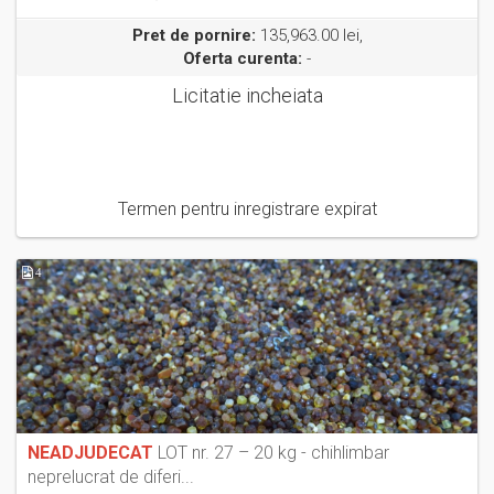
Pret de pornire:
135,963.00 lei,
Oferta curenta:
-
Licitatie incheiata
Termen pentru inregistrare expirat
4
NEADJUDECAT
LOT nr. 27 – 20 kg - chihlimbar
neprelucrat de diferi...