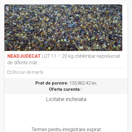
3
NEADJUDECAT
LOT 11 – 20 kg chihlimbar neprelucrat
de diferite măr...
Stocuri de marfă
Pret de pornire:
135,962.42 lei,
Oferta curenta:
-
Licitatie incheiata
Termen pentru inregistrare expirat