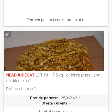
Termen pentru inregistrare expirat
3
NEADJUDECAT
LOT 18 – 7,5 kg - chihlimbar prelucrat
de diferite mă...
Stocuri de marfă
Pret de pornire:
135,962.42 lei,
Oferta curenta:
-
Licitatie incheiata