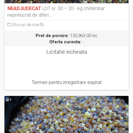
NEADJUDECAT
LOT nr. 30 – 20 - kg chihlimbar
neprelucrat de diferi...
Stocuri de marfă
Pret de pornire:
135,963.00 lei,
Oferta curenta:
-
Licitatie incheiata
Termen pentru inregistrare expirat
4