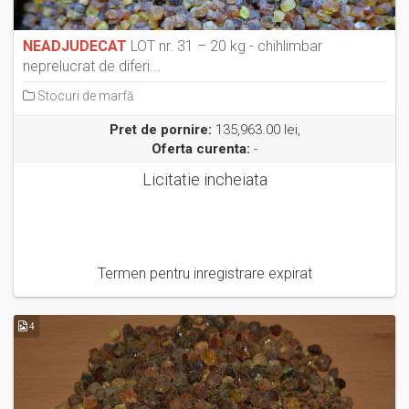
NEADJUDECAT
LOT nr. 31 – 20 kg - chihlimbar
neprelucrat de diferi...
Stocuri de marfă
Pret de pornire:
135,963.00 lei,
Oferta curenta:
-
Licitatie incheiata
Termen pentru inregistrare expirat
4