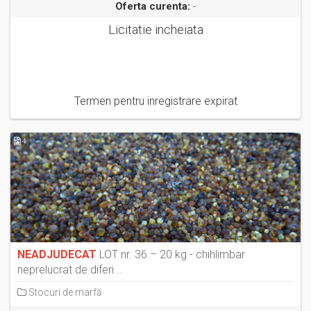
Oferta curenta:
-
Licitatie incheiata
Termen pentru inregistrare expirat
4
NEADJUDECAT
LOT nr. 36 – 20 kg - chihlimbar
neprelucrat de diferi...
Stocuri de marfă