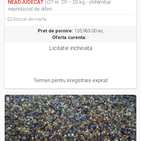
NEADJUDECAT
LOT nr. 29 – 20 kg - chihlimbar
neprelucrat de diferi...
Stocuri de marfă
Pret de pornire:
135,963.00 lei,
Oferta curenta:
-
Licitatie incheiata
Termen pentru inregistrare expirat
4