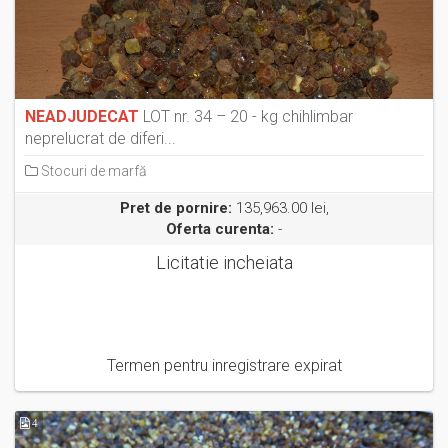
NEADJUDECAT
LOT nr. 34 – 20 - kg chihlimbar
neprelucrat de diferi...
Stocuri de marfă
Pret de pornire:
135,963.00 lei,
Oferta curenta:
-
Licitatie incheiata
Termen pentru inregistrare expirat
4