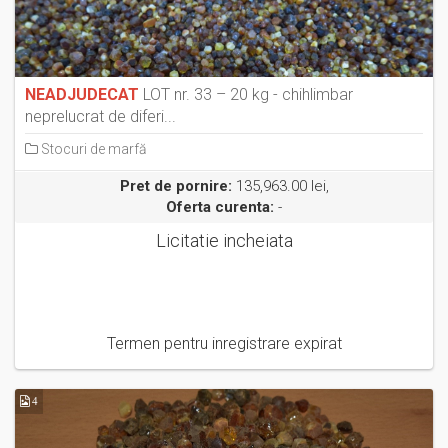
NEADJUDECAT
LOT nr. 33 – 20 kg - chihlimbar
neprelucrat de diferi...
Stocuri de marfă
Pret de pornire:
135,963.00 lei,
Oferta curenta:
-
Licitatie incheiata
Termen pentru inregistrare expirat
4