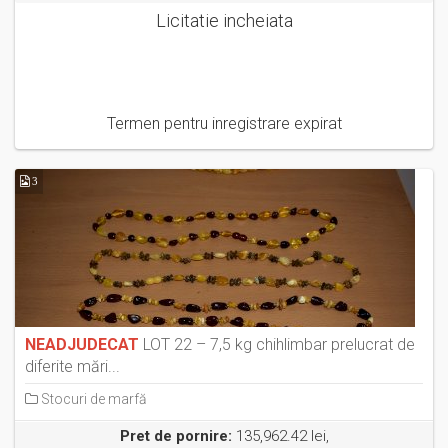
Licitatie incheiata
Termen pentru inregistrare expirat
3
NEADJUDECAT
LOT 22 – 7,5 kg chihlimbar prelucrat de
diferite mări...
Stocuri de marfă
Pret de pornire:
135,962.42 lei,