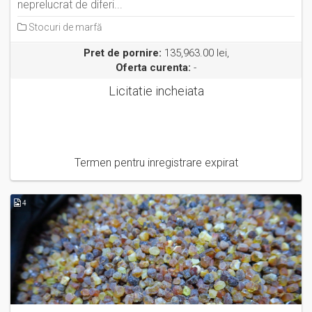
neprelucrat de diferi...
Stocuri de marfă
Pret de pornire:
135,963.00 lei,
Oferta curenta:
-
Licitatie incheiata
Termen pentru inregistrare expirat
4