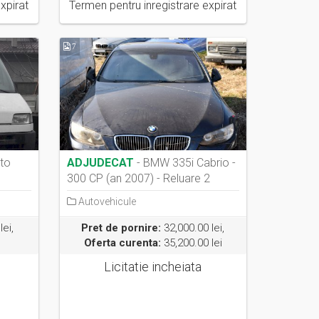
xpirat
Termen pentru inregistrare expirat
7
to
ADJUDECAT
- BMW 335i Cabrio -
300 CP (an 2007) - Reluare 2
Autovehicule
lei,
Pret de pornire:
32,000.00 lei,
Oferta curenta:
35,200.00 lei
Licitatie incheiata