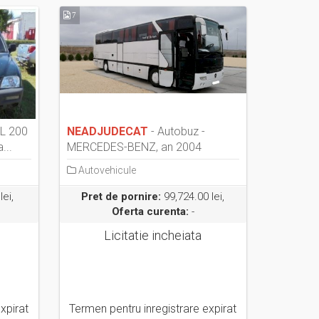
7
 L 200
NEADJUDECAT
- Autobuz -
...
MERCEDES-BENZ, an 2004
Autovehicule
lei,
Pret de pornire:
99,724.00 lei,
Oferta curenta:
-
Licitatie incheiata
xpirat
Termen pentru inregistrare expirat