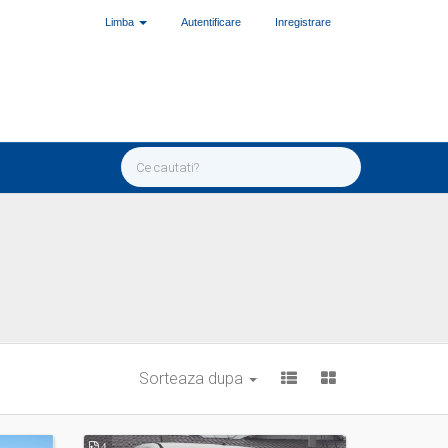
Limba
Autentificare
Inregistrare
Sorteaza dupa
4