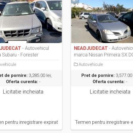
JUDECAT
- Autovehicul
NEADJUDECAT
- Autovehic
 Subaru - Forester
marca Nissan Primera SX D
vehicule
Autovehicule
et de pornire:
3,285.00 lei,
Pret de pornire:
3,577.00 
Oferta curenta:
-
Oferta curenta:
-
Licitatie incheiata
Licitatie incheiata
n pentru inregistrare expirat
Termen pentru inregistrare e