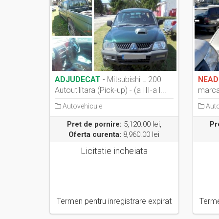
ADJUDECAT
- Mitsubishi L 200
NEAD
Autoutilitara (Pick-up) - (a III-a l...
marca
Autovehicule
Auto
Pret de pornire:
5,120.00 lei,
Pr
Oferta curenta:
8,960.00 lei
Licitatie incheiata
Termen pentru inregistrare expirat
Terme