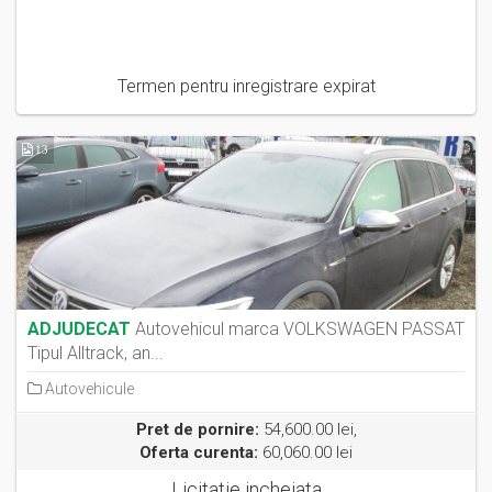
Termen pentru inregistrare expirat
13
ADJUDECAT
Autovehicul marca VOLKSWAGEN PASSAT
Tipul Alltrack, an...
Autovehicule
Pret de pornire:
54,600.00 lei,
Oferta curenta:
60,060.00 lei
Licitatie incheiata