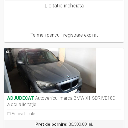
Licitatie incheiata
Termen pentru inregistrare expirat
14
ADJUDECAT
Autovehicul marca BMW X1 SDRIVE18D -
a doua licitație
Autovehicule
Pret de pornire:
36,500.00 lei,