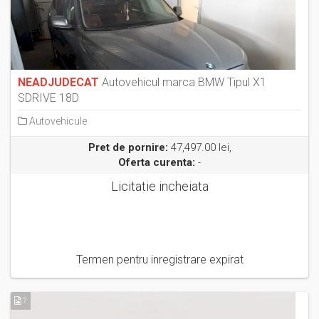
NEADJUDECAT
Autovehicul marca BMW Tipul X1
SDRIVE 18D
Autovehicule
Pret de pornire:
47,497.00 lei,
Oferta curenta:
-
Licitatie incheiata
Termen pentru inregistrare expirat
7