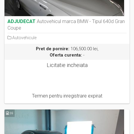
ADJUDECAT
Autovehicul marca BMW - Tipul 640d Gran
Coupe
Autovehicule
Pret de pornire:
106,500.00 lei,
Oferta curenta:
-
Licitatie incheiata
Termen pentru inregistrare expirat
16