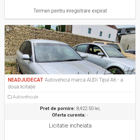
Termen pentru inregistrare expirat
4
NEADJUDECAT
Autovehicul marca AUDI Tipul A6 - a
doua licitație
Autovehicule
Pret de pornire:
8,422.50 lei,
Oferta curenta:
-
Licitatie incheiata