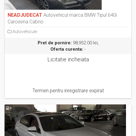
NEADJUDECAT
Autovehicul marca BMW Tipul 640i
Caroseria Cabrio
Autovehicule
Pret de pornire:
98,952.00 lei,
Oferta curenta:
-
Licitatie incheiata
Termen pentru inregistrare expirat
8