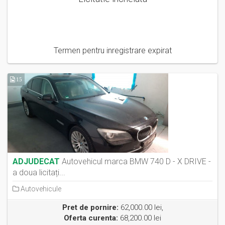
Termen pentru inregistrare expirat
15
ADJUDECAT
Autovehicul marca BMW 740 D - X DRIVE -
a doua licitați...
Autovehicule
Pret de pornire:
62,000.00 lei,
Oferta curenta:
68,200.00 lei