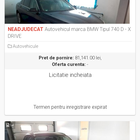
NEADJUDECAT
Autovehicul marca BMW Tipul 740 D - X
DRIVE
Autovehicule
Pret de pornire:
81,141.00 lei,
Oferta curenta:
-
Licitatie incheiata
Termen pentru inregistrare expirat
14