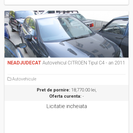
7
NEADJUDECAT
Autovehicul CITROEN Tipul C4 - an 2011
Autovehicule
Pret de pornire:
18,770.00 lei,
Oferta curenta:
-
Licitatie incheiata