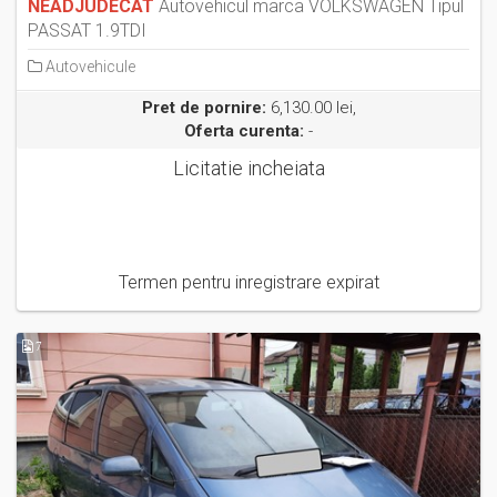
NEADJUDECAT
Autovehicul marca VOLKSWAGEN Tipul
PASSAT 1.9TDI
Autovehicule
Pret de pornire:
6,130.00 lei,
Oferta curenta:
-
Licitatie incheiata
Termen pentru inregistrare expirat
7