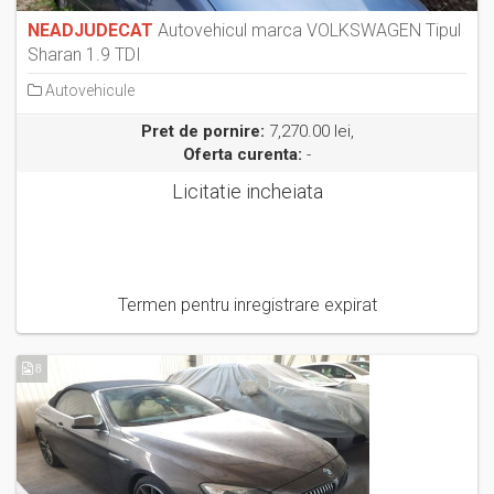
NEADJUDECAT
Autovehicul marca VOLKSWAGEN Tipul
Sharan 1.9 TDI
Autovehicule
Pret de pornire:
7,270.00 lei,
Oferta curenta:
-
Licitatie incheiata
Termen pentru inregistrare expirat
8