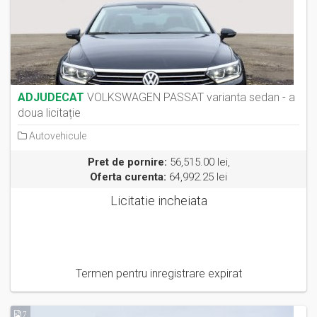
ADJUDECAT
VOLKSWAGEN PASSAT varianta sedan - a
doua licitație
Autovehicule
Pret de pornire:
56,515.00 lei,
Oferta curenta:
64,992.25 lei
Licitatie incheiata
Termen pentru inregistrare expirat
7