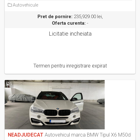
Autovehicule
Pret de pornire:
235,929.00 lei,
Oferta curenta:
-
Licitatie incheiata
Termen pentru inregistrare expirat
5
NEADJUDECAT
Autovehicul marca BMW Tipul X6 M50d