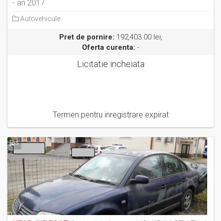
- an 2017
Autovehicule
Pret de pornire:
192,403.00 lei,
Oferta curenta:
-
Licitatie incheiata
Termen pentru inregistrare expirat
5