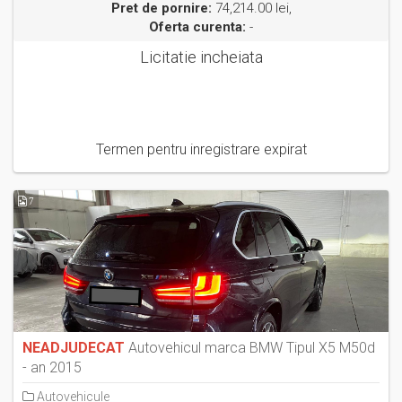
Pret de pornire:
74,214.00 lei,
Oferta curenta:
-
Licitatie incheiata
Termen pentru inregistrare expirat
7
NEADJUDECAT
Autovehicul marca BMW Tipul X5 M50d
- an 2015
Autovehicule