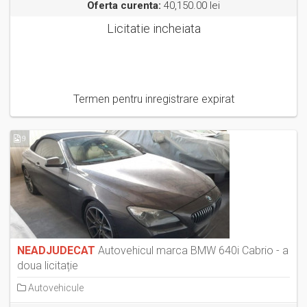
Oferta curenta:
40,150.00 lei
Licitatie incheiata
Termen pentru inregistrare expirat
9
NEADJUDECAT
Autovehicul marca BMW 640i Cabrio - a
doua licitație
Autovehicule