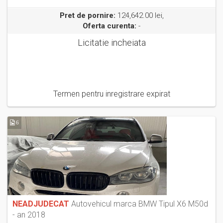
Pret de pornire:
124,642.00 lei,
Oferta curenta:
-
Licitatie incheiata
Termen pentru inregistrare expirat
6
NEADJUDECAT
Autovehicul marca BMW Tipul X6 M50d
- an 2018