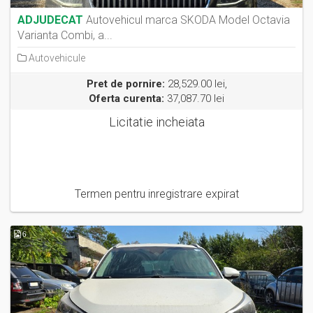
ADJUDECAT
Autovehicul marca SKODA Model Octavia
Varianta Combi, a...
Autovehicule
Pret de pornire:
28,529.00 lei,
Oferta curenta:
37,087.70 lei
Licitatie incheiata
Termen pentru inregistrare expirat
6