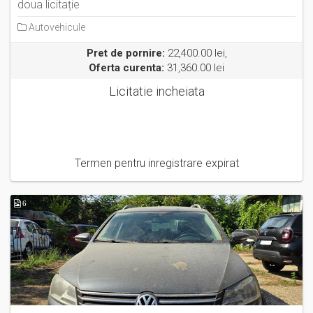
doua licitație
Autovehicule
Pret de pornire:
22,400.00 lei,
Oferta curenta:
31,360.00 lei
Licitatie incheiata
Termen pentru inregistrare expirat
6