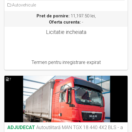
Autovehicule
Pret de pornire:
11,197.50 lei,
Oferta curenta:
-
Licitatie incheiata
Termen pentru inregistrare expirat
7
ADJUDECAT
Autoutilitară MAN TGX 18.440 4X2 BLS - a