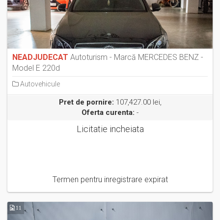
NEADJUDECAT
Autoturism - Marcă MERCEDES BENZ -
Model E 220d
Autovehicule
Pret de pornire:
107,427.00 lei,
Oferta curenta:
-
Licitatie incheiata
Termen pentru inregistrare expirat
11