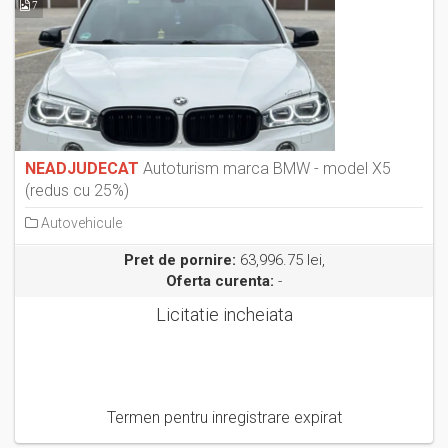
7
NEADJUDECAT
Autoturism marca BMW - model X5
(redus cu 25%)
Autovehicule
Pret de pornire:
63,996.75 lei,
Oferta curenta:
-
Licitatie incheiata
Termen pentru inregistrare expirat