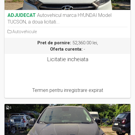
ADJUDECAT
Autovehicul marca HYUNDAI Model
TUCSON, a doua licitati...
Autovehicule
Pret de pornire:
52,360.00 lei,
Oferta curenta:
-
Licitatie incheiata
Termen pentru inregistrare expirat
6