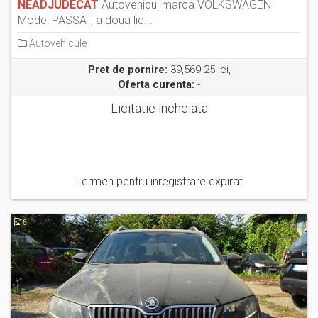
NEADJUDECAT
Autovehicul marca VOLKSWAGEN
Model PASSAT, a doua lic...
Autovehicule
Pret de pornire:
39,569.25 lei,
Oferta curenta:
-
Licitatie incheiata
Termen pentru inregistrare expirat
6