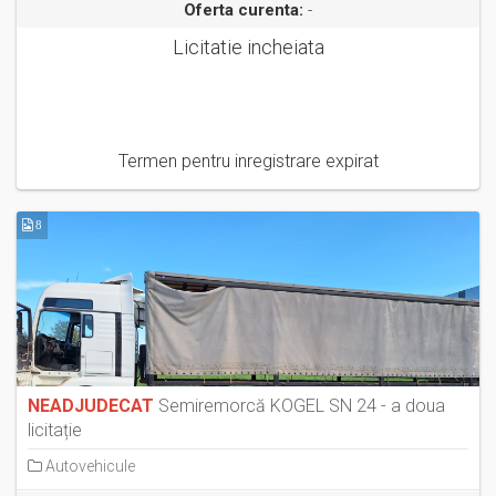
Oferta curenta:
-
Licitatie incheiata
Termen pentru inregistrare expirat
8
NEADJUDECAT
Semiremorcă KOGEL SN 24 - a doua
licitație
Autovehicule