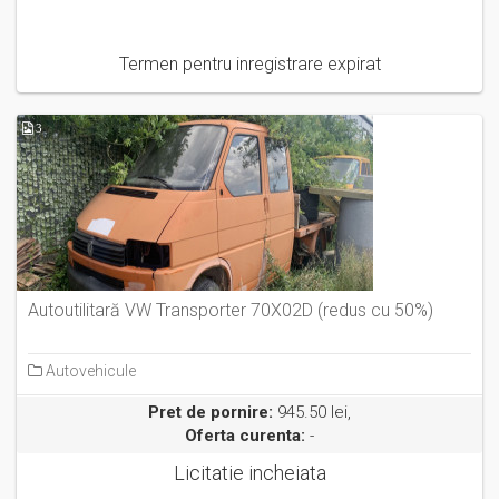
Termen pentru inregistrare expirat
3
Autoutilitară VW Transporter 70X02D (redus cu 50%)
Autovehicule
Pret de pornire:
945.50 lei,
Oferta curenta:
-
Licitatie incheiata