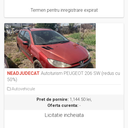
Termen pentru inregistrare expirat
3
NEADJUDECAT
Autoturism PEUGEOT 206 SW (redus cu
50%)
Autovehicule
Pret de pornire:
1,144.50 lei,
Oferta curenta:
-
Licitatie incheiata