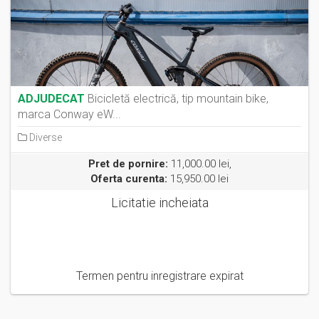
ADJUDECAT
Bicicletă electrică, tip mountain bike,
marca Conway eW...
Diverse
Pret de pornire:
11,000.00 lei,
Oferta curenta:
15,950.00 lei
Licitatie incheiata
Termen pentru inregistrare expirat