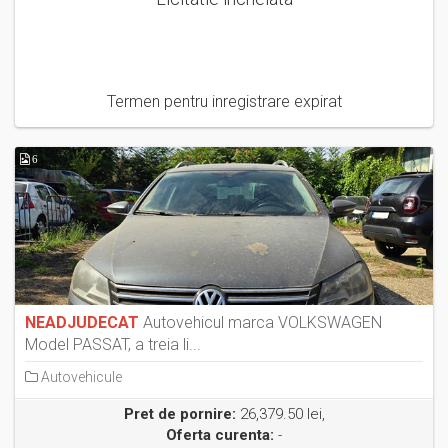
Termen pentru inregistrare expirat
6
NEADJUDECAT
Autovehicul marca VOLKSWAGEN
Model PASSAT, a treia li...
Autovehicule
Pret de pornire:
26,379.50 lei,
Oferta curenta:
-