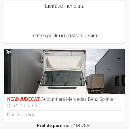
Licitatie incheiata
Termen pentru inregistrare expirat
9
NEADJUDECAT
Autoutilitară Mercedes-Benz Sprinter
316 2.7 CDI - a...
Autovehicule
Pret de pornire:
7,464.75 lei,