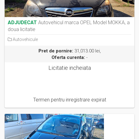
ADJUDECAT
Autovehicul marca OPEL Model MOKKA, a
doua licitatie
Autovehicule
Pret de pornire:
31,013.00 lei,
Oferta curenta:
-
Licitatie incheiata
Termen pentru inregistrare expirat
6