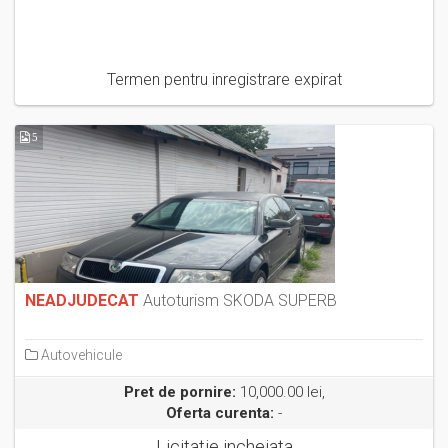
Termen pentru inregistrare expirat
5
NEADJUDECAT
Autoturism SKODA SUPERB
Autovehicule
Pret de pornire:
10,000.00 lei,
Oferta curenta:
-
Licitatie incheiata