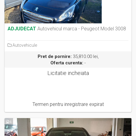
ADJUDECAT
Autovehicul marca - Peugeot Model 3008
Autovehicule
Pret de pornire:
35,810.00 lei,
Oferta curenta:
-
Licitatie incheiata
Termen pentru inregistrare expirat
6