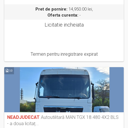
Pret de pornire:
14,950.00 lei,
Oferta curenta:
-
Licitatie incheiata
Termen pentru inregistrare expirat
10
NEADJUDECAT
Autoutilitară MAN TGX 18.480 4X2 BLS
- a doua licitaț...