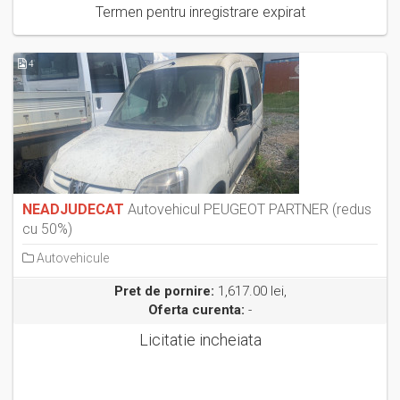
Termen pentru inregistrare expirat
4
NEADJUDECAT
Autovehicul PEUGEOT PARTNER (redus
cu 50%)
Autovehicule
Pret de pornire:
1,617.00 lei,
Oferta curenta:
-
Licitatie incheiata