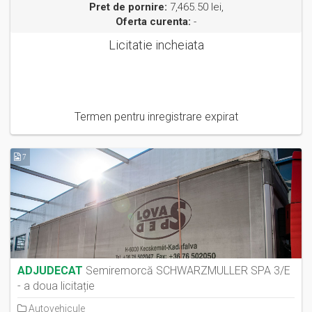
Pret de pornire:
7,465.50 lei,
Oferta curenta:
-
Licitatie incheiata
Termen pentru inregistrare expirat
7
ADJUDECAT
Semiremorcă SCHWARZMULLER SPA 3/E
- a doua licitație
Autovehicule