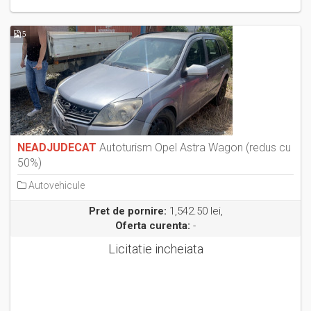
5
NEADJUDECAT
Autoturism Opel Astra Wagon (redus cu
50%)
Autovehicule
Pret de pornire:
1,542.50 lei,
Oferta curenta:
-
Licitatie incheiata