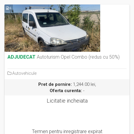
6
ADJUDECAT
Autoturism Opel Combo (redus cu 50%)
Autovehicule
Pret de pornire:
1,244.00 lei,
Oferta curenta:
-
Licitatie incheiata
Termen pentru inregistrare expirat