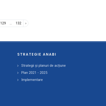
129
...
132
›
STRATEGIE ANABI
Strategii și planuri de acțiune
Plan 2021 - 2025
Implementare