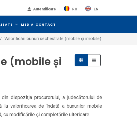
RO
EN
Autentificare
LIZATE
MEDIA
CONTACT
Valorificări bunuri sechestrate (mobile și imobile)
te (mobile și
din dispoziţia procurorului, a judecătorului de
ă la valorificarea de îndată a bunurilor mobile
 cu modificările şi completările ulterioare.