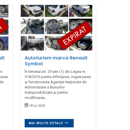
lt
Autoturism marca Renault
Symbol
r.
În temeiul art. 29 alin (1) din Legea nr.
zarea
318/2015 pentru înfiinţarea, organizarea
 de
şi funcţionarea Agenţiei Naţionale de
Administrare a Bunurilor
Indisponibilizate şi pentru
modificarea...
18 Iul 2018
MAI MULTE DETALII